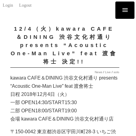
Login
Logout
12/4（火）kawara CAFE
＆DINING 渋谷文化村通り
presents “Acoustic
One-Man Live” feat 渡會
将士 決定!!
News
/
Live
/
solo
kawara CAFE＆DINING 渋谷文化村通り presents
“Acoustic One-Man Live” feat 渡會将士
日程 2018年12月4日（火）
一部 OPEN14:30/START15:30
二部 OPEN18:00/START19:00
会場 kawara CAFE＆DINING 渋谷文化村通り店
〒150-0042 東京都渋谷区宇田川町28-3 いちご渋