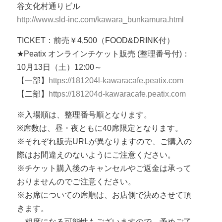
谷文化村通りビル
http://www.sld-inc.com/kawara_bunkamura.html
TICKET：前売￥4,500（FOOD&DRINK付）
★Peatix オンラインチケット販売 (整理番号付)：
10月13日（土）12:00～
【一部】
https://181204l-kawaracafe.peatix.com
【二部】
https://181204d-kawaracafe.peatix.com
※入場順は、整理番号順となります。
※席数は、昼・夜ともに40席限定となります。
※それぞれ販売URLが異なりますので、ご購入の
際はお間違えのないようにご注意ください。
※チケット購入後のキャンセルやご返金は承って
おりませんのでご注意ください。
※お席についての席順は、お店側で決めさせて頂
きます。
相席になる可能性もございますので、予めご了