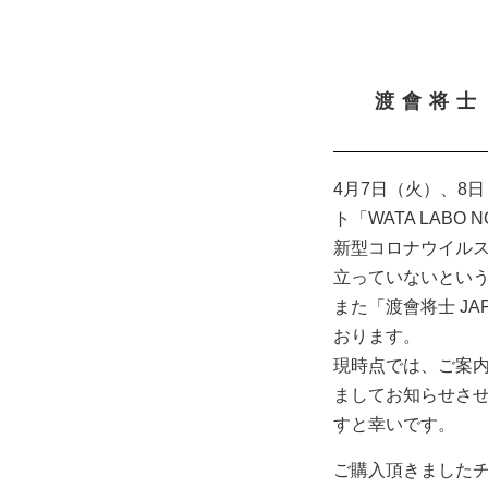
渡會将士 
4月7日（火）、8日
ト「WATA LAB
新型コロナウイル
立っていないとい
また「渡會将士 JA
おります。
現時点では、ご案
ましてお知らせさ
すと幸いです。
ご購入頂きました