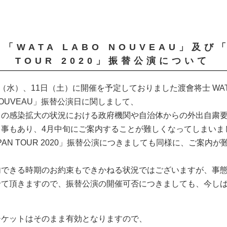
「WATA LABO NOUVEAU」及び「
TOUR 2020」振替公演について
（水）、11日（土）に開催を予定しておりました渡會将士 WAT
O NOUVEAU」振替公演日に関しまして、
スの感染拡大の状況における政府機関や自治体からの外出自粛
う事もあり、4月中旬にご案内することが難しくなってしまいま
PAN TOUR 2020」振替公演につきましても同様に、ご案内
内できる時期のお約束もできかねる状況ではございますが、事
せて頂きますので、振替公演の開催可否につきましても、今し
チケットはそのまま有効となりますので、