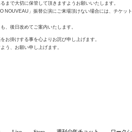
あるまで大切に保管して頂きますようお願いいたします。
ABO NOUVEAU」振替公演にご来場頂けない場合には、チケ
ても、後日改めてご案内いたします。
惑をお掛けする事を心よりお詫び申し上げます。
すよう、お願い申し上げます。
y
Live
Store
週刊少年チョット
ワークシ