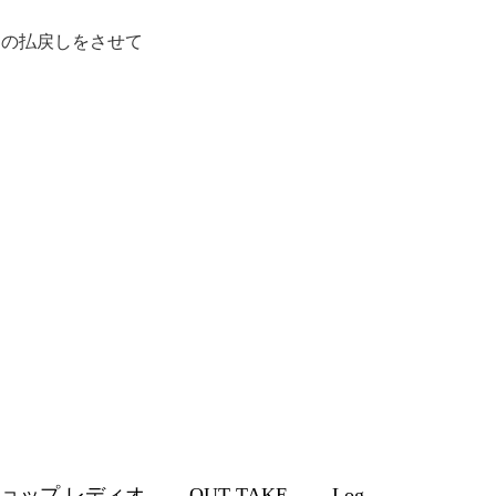
ットの払戻しをさせて
ョップ レディオ
OUT TAKE
Log