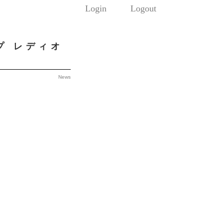
Login
Logout
プ レディオ
News