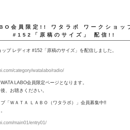
ABO会員限定!! ワタラボ ワークショッ
#152「原稿のサイズ」 配信!!
ョップ レディオ #152「原稿のサイズ」を配信しました。
hi.com/category/watalabo/radio/
WATA LABO会員限定ページとなります。
ン後、お聴きください。
ブ「ＷＡＴＡ ＬＡＢＯ（ワタラボ）」会員募集中!!
ら。
hi.com/main01/entry01/