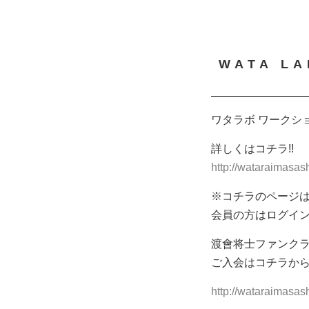
WATA L
ワタラボ ワークシ
詳しくはコチラ!!
http://wataraimasas
※コチラのページは
会員の方はログイ
渡會将士ファンクラ
ご入会はコチラか
http://wataraimasas