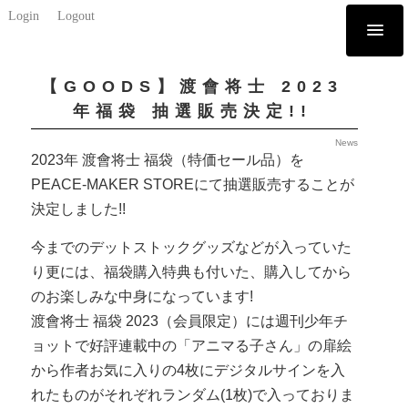
Login
Logout
【GOODS】渡會将士 2023
年福袋 抽選販売決定!!
News
2023年 渡會将士 福袋（特価セール品）を
PEACE-MAKER STOREにて抽選販売することが
決定しました!!
今までのデットストックグッズなどが入っていた
り更には、福袋購入特典も付いた、購入してから
のお楽しみな中身になっています!
渡會将士 福袋 2023（会員限定）には週刊少年チ
ョットで好評連載中の「アニマる子さん」の扉絵
から作者お気に入りの4枚にデジタルサインを入
れたものがそれぞれランダム(1枚)で入っておりま