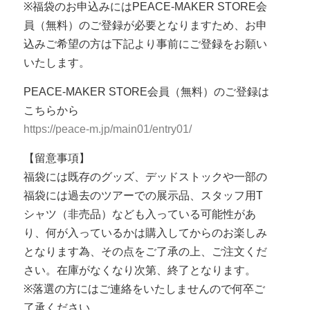
※福袋のお申込みにはPEACE-MAKER STORE会
員（無料）のご登録が必要となりますため、お申
込みご希望の方は下記より事前にご登録をお願い
いたします。
PEACE-MAKER STORE会員（無料）のご登録は
こちらから
https://peace-m.jp/main01/entry01/
【留意事項】
福袋には既存のグッズ、デッドストックや一部の
福袋には過去のツアーでの展示品、スタッフ用T
シャツ（非売品）なども入っている可能性があ
り、何が入っているかは購入してからのお楽しみ
となります為、その点をご了承の上、ご注文くだ
さい。在庫がなくなり次第、終了となります。
※落選の方にはご連絡をいたしませんので何卒ご
了承ください。