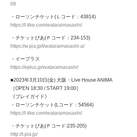
09
・ローソンチケット(Ｌコード：43814)
https://l-tike.com/wataraimasashi/
・チケットぴあ(Ｐコード：234-153)
https://w.pia.jp/t/wataraimasashi-a/
・イープラス
https://eplus.jp/wataraimasashi/
■2023年3月10日(金) 大阪・Live House ANIMA
［OPEN 18:30 / START 19:00］
《プレイガイド》
・ローソンチケット(Lコード：54564)
https://l-tike.com/wataraimasashi/
・チケットぴあ(Ｐコード:235-205)
http://t.pia.jp/