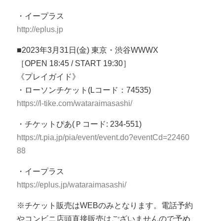
・イープラス
http://eplus.jp
■2023年3月31日(金) 東京・渋谷WWWX
［OPEN 18:45 / START 19:30］
《プレイガイド》
・ローソンチケット(Lコード：74535)
https://l-tike.com/wataraimasashi/
・チケットぴあ(Ｐコード: 234-551)
https://t.pia.jp/pia/event/event.do?eventCd=22460
88
・イープラス
https://eplus.jp/wataraimasashi/
※チケット販売はWEBのみとなります。電話予約
やコンビニ店頭直接販売はございませんので予め