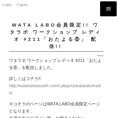
Login
Logout
WATA LABO会員限定!! ワ
タラボ ワークショップ レディ
オ #211「おたよる⑧」 配
信!!
News
ワタラボ ワークショップ レディオ #211「おたよ
る⑧」を配信しました。
詳しくはコチラ!!
http://wataraimasashi.com/category/watalabo/radi
o/
※コチラのページはWATA LABO会員限定ページ
となります。