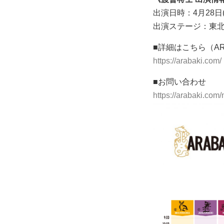
出演日時：4月28日(日)
出演ステージ：東北
■詳細はこちら（ARABAK
https://arabaki.com/
■お問い合わせ
https://arabaki.com/