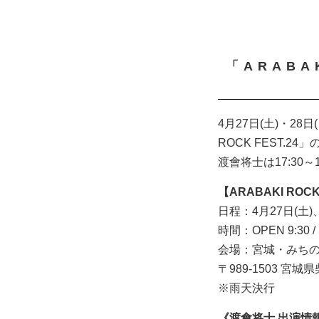
「ARABA
4月27日(土)・2
ROCK FEST.
渡會将士は17:30
【ARABAKI ROCK
日程：4月27日(土)、
時間：OPEN 9:30 / 
会場：宮城・みちの
〒989-1503 
※雨天決行
《渡會将士 出演情