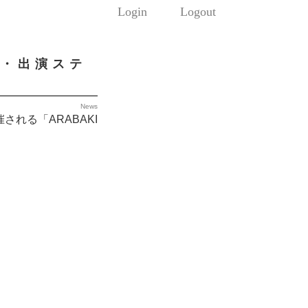
Login
Logout
ブル・出演ステ
News
される「ARABAKI