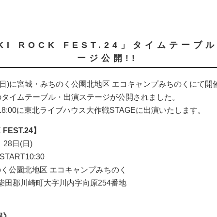
KI ROCK FEST.24」タイムテー
ージ公開!!
8日(日)に宮城・みちのく公園北地区 エコキャンプみちのくにて開催
24」のタイムテーブル・出演ステージが公開されました。
～18:00に東北ライブハウス大作戦STAGEに出演いたします。
 FEST.24】
28日(日)
START10:30
く公園北地区 エコキャンプみちのく
宮城県柴田郡川崎町大字川内字向原254番地
報》