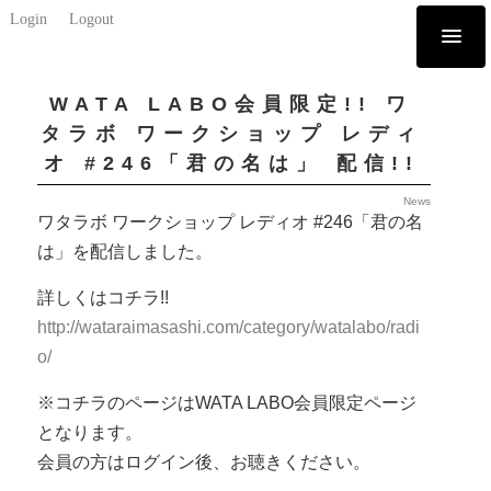
Login
Logout
WATA LABO会員限定!! ワ
タラボ ワークショップ レディ
オ #246「君の名は」 配信!!
News
ワタラボ ワークショップ レディオ #246「君の名
は」を配信しました。
詳しくはコチラ!!
http://wataraimasashi.com/category/watalabo/radi
o/
※コチラのページはWATA LABO会員限定ページ
となります。
会員の方はログイン後、お聴きください。