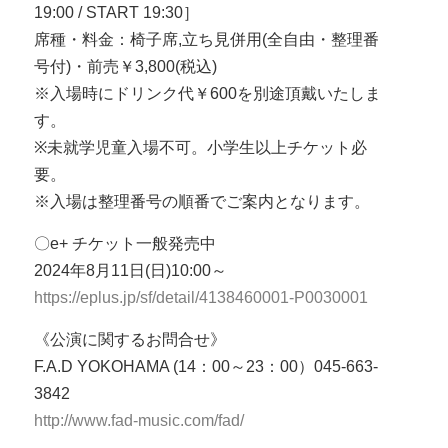
19:00 / START 19:30］
席種・料金：椅子席,立ち見併用(全自由・整理番
号付)・前売￥3,800(税込)
※入場時にドリンク代￥600を別途頂戴いたしま
す。
※未就学児童入場不可。小学生以上チケット必
要。
※入場は整理番号の順番でご案内となります。
〇e+ チケット一般発売中
2024年8月11日(日)10:00～
https://eplus.jp/sf/detail/4138460001-P0030001
《公演に関するお問合せ》
F.A.D YOKOHAMA (14：00～23：00）045-663-
3842
http://www.fad-music.com/fad/