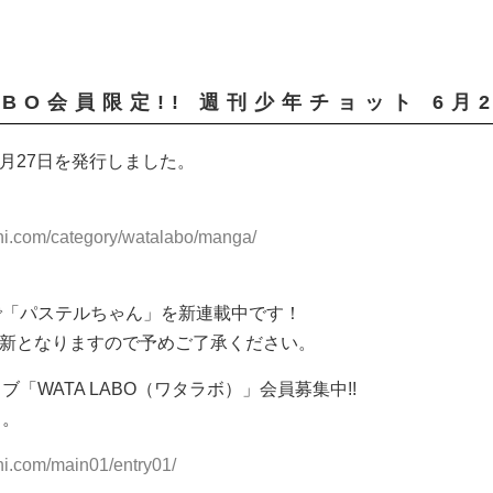
ABO会員限定!! 週刊少年チョット 6月2
6月27日を発行しました。
shi.com/category/watalabo/manga/
で「パステルちゃん」を新連載中です！
更新となりますので予めご了承ください。
「WATA LABO（ワタラボ）」会員募集中!!
ら。
hi.com/main01/entry01/