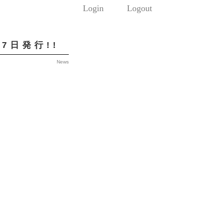
Login
Logout
7日発行!!
News