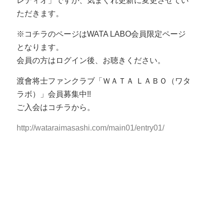
レディオ」ですが、気まぐれ更新に変更させてい
ただきます。
※コチラのページはWATA LABO会員限定ページ
となります。
会員の方はログイン後、お聴きください。
渡會将士ファンクラブ「ＷＡＴＡ ＬＡＢＯ（ワタ
ラボ）」会員募集中!!
ご入会はコチラから。
http://wataraimasashi.com/main01/entry01/