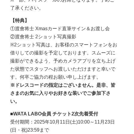
了承ください。
【特典】
①渡會将士 Xmasカード直筆サイン＆お渡し会
②渡會将士 2ショット写真撮影
※2ショット写真は、お客様のスマートフォンをお
借りしての撮影を予定しております。スムーズに
撮影ができるよう、予めカメラアプリを立ち上げ
た状態でスタッフへお渡しいただけますと幸いで
す。何卒ご協力の程お願い申し上げます。
※ドレスコードの指定はございません。是非、皆
さまのお気に入りやお好きな装いでご参加下さ
い。
■WATA LABO会員 チケット2次先着受付
受付期間：2025年10月11日(土)10:00～11月23日
(日・祝)23:59まで