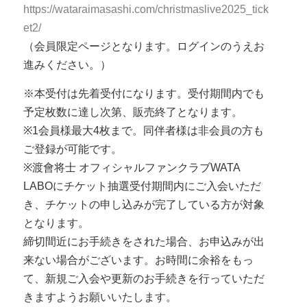
https://wataraimasashi.com/christmaslive2025_tick
et2/
（会員限定ページとなります。ログインのうえお
進みください。）
※本受付は先着受付になります。受付期間内でも
予定枚数に達し次第、販売終了となります。
※1会員様最大4枚まで。同伴者様は非会員の方も
ご登録が可能です。
※渡會将士 オフィシャルファンクラブWATA
LABOにチケット抽選受付期間内にご入会いただ
き、チケットの申し込みが完了している方が対象
となります。
締切間近にお手続きをされた場合、お申込みが出
来ない場合がございます。お時間に余裕をもっ
て、新規ご入会や更新のお手続きを行っていただ
きますようお願いいたします。