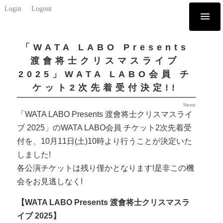
Login
Logout
「WATA LABO Presents
渡會将士クリスマスライブ
2025」WATA LABO会員 チ
ケット2次先着受付決定!!
News
「WATA LABO Presents 渡會将士クリスマスライ
ブ 2025」のWATA LABO会員 チケット2次先着受
付を、10月11日(土)10時より行うことが決定いた
しました!
各公演チケットは残り僅かとなります!是非この機
会をお見逃しなく!
【WATA LABO Presents 渡會将士クリスマスラ
イブ 2025】