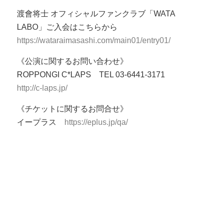
渡會将士 オフィシャルファンクラブ「WATA
LABO」ご入会はこちらから
https://wataraimasashi.com/main01/entry01/
《公演に関するお問い合わせ》
ROPPONGI C*LAPS TEL 03-6441-3171
http://c-laps.jp/
《チケットに関するお問合せ》
イープラス
https://eplus.jp/qa/