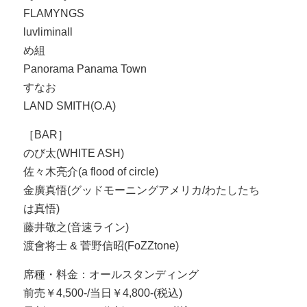
FLAMYNGS
luvliminall
め組
Panorama Panama Town
すなお
LAND SMITH(O.A)
［BAR］
のび太(WHITE ASH)
佐々木亮介(a flood of circle)
金廣真悟(グッドモーニングアメリカ/わたしたち
は真悟)
藤井敬之(音速ライン)
渡會将士 & 菅野信昭(FoZZtone)
席種・料金：オールスタンディング
前売￥4,500-/当日￥4,800-(税込)