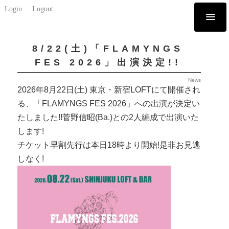
Login
Logout
8/22(土)「FLAMYNGS
FES 2026」出演決定!!
News
2026年8月22日(土) 東京・新宿LOFTにて開催され
る、「FLAMYNGS FES 2026」への出演が決定い
たしました!!菅野信昭(Ba.)との2人編成で出演いた
します!
チケット早割先行は本日18時より開始!是非お見逃
しなく!