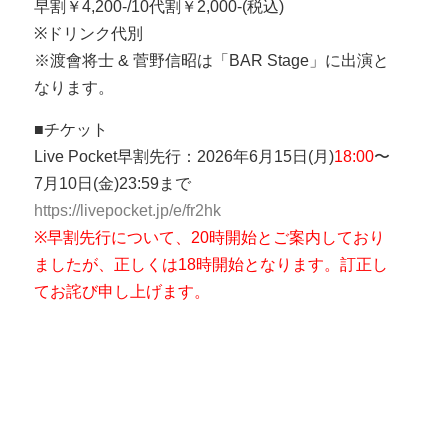
早割￥4,200-/10代割￥2,000-(税込)
※ドリンク代別
※渡會将士 & 菅野信昭は「BAR Stage」に出演と
なります。
■チケット
Live Pocket早割先行：2026年6月15日(月)
18:00
〜
7月10日(金)23:59まで
https://livepocket.jp/e/fr2hk
※早割先行について、20時開始とご案内しており
ましたが、正しくは18時開始となります。訂正し
てお詫び申し上げます。