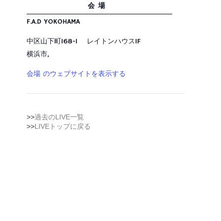
会場
F.A.D YOKOHAMA
中区山下町168-1 レイトンハウス1F
横浜市
,
会場 のウェブサイトを表示する
>>
過去のLIVE一覧
>>
LIVEトップに戻る