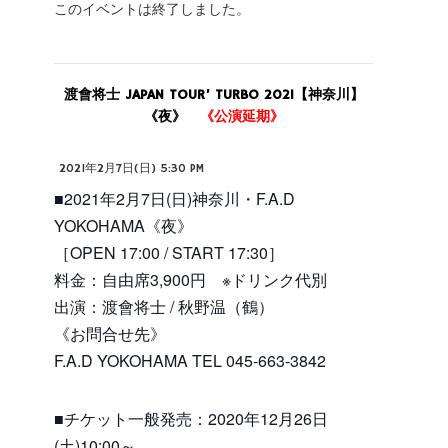
このイベントは終了しました。
渡會将士 JAPAN TOUR’ TURBO 2021【神奈川】
《夜》
《公演延期》
2021年2月7日(日) 5:30 PM
■2021年2月7日(日)神奈川・F.A.D
YOKOHAMA《夜》
［OPEN 17:00 / START 17:30］
料金：自由席3,900円 ※ドリンク代別
出演：渡會将士 / 秋野温（鶴）
《お問合せ先》
F.A.D YOKOHAMA TEL 045-663-3842
■チケット一般発売：2020年12月26日
(土)10:00～