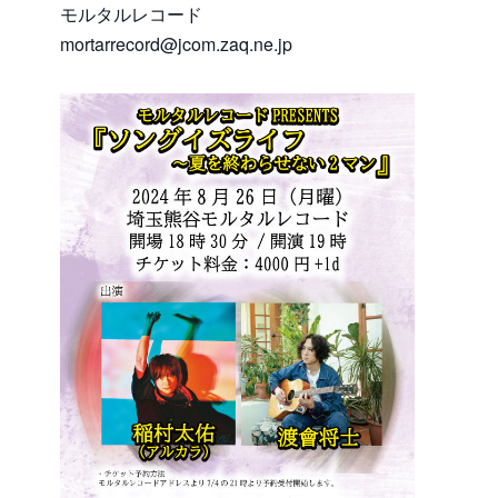
モルタルレコード
mortarrecord@jcom.zaq.ne.jp