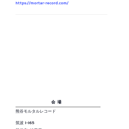
https://mortar-record.com/
会場
熊谷モルタルレコード
筑波 1-165