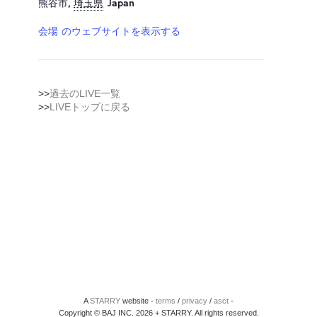
熊谷市
,
埼玉県
Japan
会場 のウェブサイトを表示する
>>
過去のLIVE一覧
>>
LIVEトップに戻る
A
STARRY
website -
terms
/
privacy
/
asct
-
Copyright © BAJ INC. 2026 + STARRY. All rights reserved.