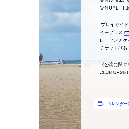
受付URL
htt
[プレイガイド
イープラス
ht
ローソンチケット（
チケットぴあ（05
《公演に関す
CLUB UPSET
カレンダー