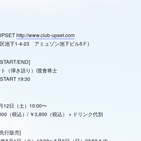
UPSET
http://www.club-upset.com
区池下1-4-23 アミュゾン池下ビル5Ｆ)
START/END]
ート（弾き語り）/渡會将士
 START 19:30
5月12日（土）10:00〜
300（税込）/ ￥3,800（税込） + ドリンク代別
先行販売]
8年5月1日（火）12:00〜5月6日（日）23:59まで