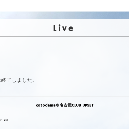
Live
は終了しました。
kotodama＠名古屋CLUB UPSET
0 PM