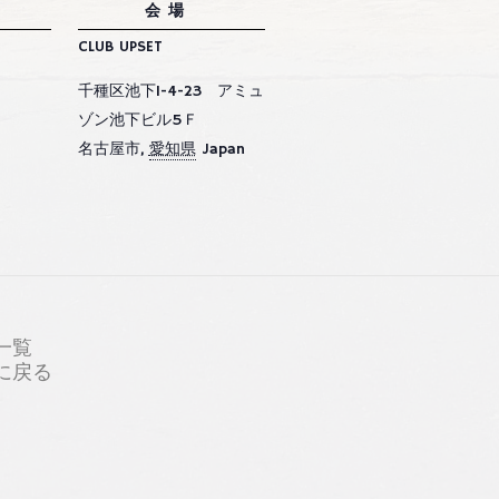
会場
CLUB UPSET
千種区池下1-4-23 アミュ
ゾン池下ビル5Ｆ
名古屋市
,
愛知県
Japan
一覧
プに戻る