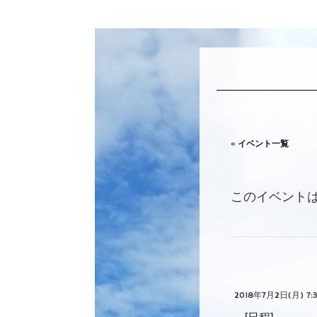
« イベント一覧
このイベント
2018年7月2日(月) 7:3
[日程]