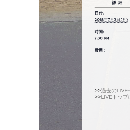
詳細
日付:
2018年7月2日(月)
時間:
7:30 PM
費用：
>>
過去のLIVE
>>
LIVEトッ