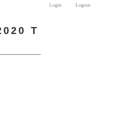
Login
Logout
020 T