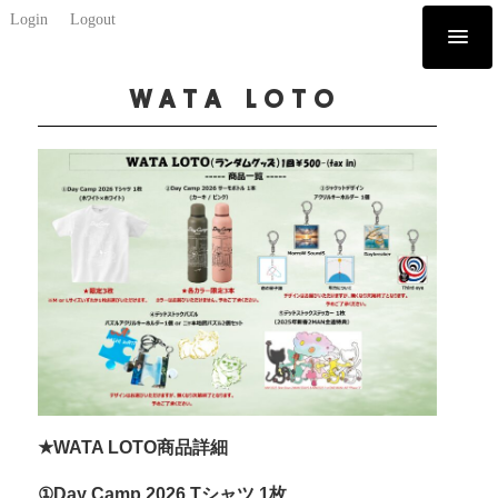
Login
Logout
WATA LOTO
★WATA LOTO商品詳細
①Day Camp 2026 Tシャツ 1枚