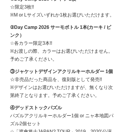
☆限定3枚!!
※M or Lサイズいずれか1枚お選びいただけます。
②Day Camp 2026 サーモボトル 1本(カーキ / ピ
ンク）
☆各カラー限定3本!!
※お渡しの際、カラーはお選びいただけません。
予めご了承ください。
③ジャケットデザインアクリルキーホルダー 1個
☆非売品だった商品を、復刻版として発売!!
※デザインはお選びいただけますが、無くなり次
第終了となります。予めご了承ください。
④デッドストックパズル
パズルアクリルキーホルダー1個 or ニャ本地図パ
ズル2個セット
☆「渡會将士JAPAN? TOUR」2019、2020’公演