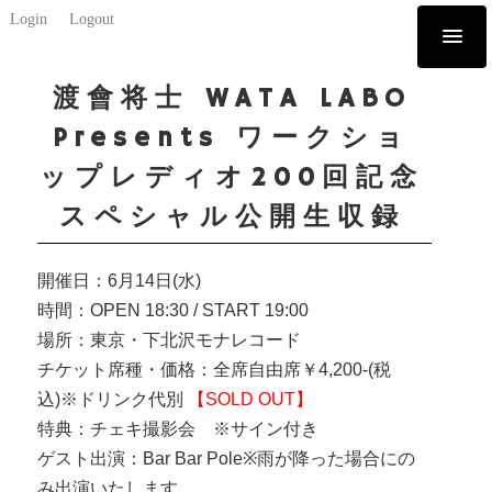
Login
Logout
渡會将士 WATA LABO
Presents ワークショ
ップレディオ200回記念
スペシャル公開生収録
開催日：6月14日(水)
時間：OPEN 18:30 / START 19:00
場所：東京・下北沢モナレコード
チケット席種・価格：全席自由席￥4,200-(税
込)※ドリンク代別
【SOLD OUT】
特典：チェキ撮影会 ※サイン付き
ゲスト出演：Bar Bar Pole※雨が降った場合にの
み出演いたします。