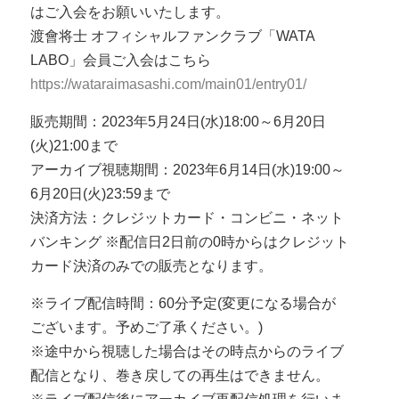
はご入会をお願いいたします。
渡會将士 オフィシャルファンクラブ「WATA
LABO」会員ご入会はこちら
https://wataraimasashi.com/main01/entry01/
販売期間：2023年5月24日(水)18:00～6月20日
(火)21:00まで
アーカイブ視聴期間：2023年6月14日(水)19:00～
6月20日(火)23:59まで
決済方法：クレジットカード・コンビニ・ネット
バンキング ※配信日2日前の0時からはクレジット
カード決済のみでの販売となります。
※ライブ配信時間：60分予定(変更になる場合が
ございます。予めご了承ください。)
※途中から視聴した場合はその時点からのライブ
配信となり、巻き戻しての再生はできません。