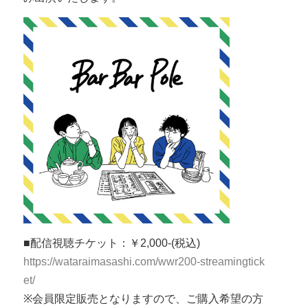
■配信視聴チケット：￥2,000-(税込)
https://wataraimasashi.com/wwr200-streamingtick
et/
※会員限定販売となりますので、ご購入希望の方