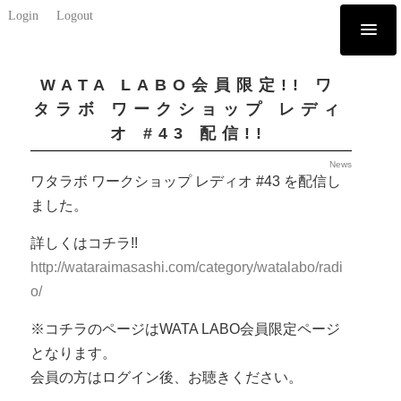
Login
Logout
WATA LABO会員限定!! ワ
タラボ ワークショップ レディ
オ #43 配信!!
News
ワタラボ ワークショップ レディオ #43 を配信し
ました。
詳しくはコチラ!!
http://wataraimasashi.com/category/watalabo/radi
o/
※コチラのページはWATA LABO会員限定ページ
となります。
会員の方はログイン後、お聴きください。