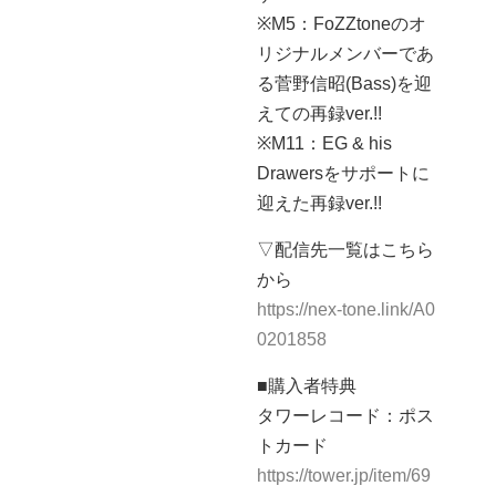
※M5：FoZZtoneのオ
リジナルメンバーであ
る菅野信昭(Bass)を迎
えての再録ver.!!
※M11：EG & his
Drawersをサポートに
迎えた再録ver.!!
▽配信先一覧はこちら
から
https://nex-tone.link/A0
0201858
■購入者特典
タワーレコード：ポス
トカード
https://tower.jp/item/69