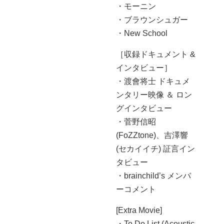
・モーニン
・ブラウンシュガー
・New School
［収録ドキュメント &
インタビュー］
・渡會将士 ドキュメ
ンタリー映像 ＆ ロン
グインタビュー
・菅野信昭
(FoZZtone)、吉澤響
(セカイイチ) 証言イン
タビュー
・brainchild’s メンバ
ーコメント
[Extra Movie]
・To Do List (Acoustic