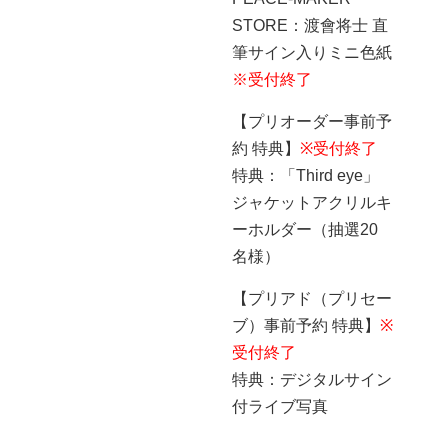
STORE：渡會将士 直
筆サイン入りミニ色紙
※受付終了
【プリオーダー事前予
約 特典】
※受付終了
特典：「Third eye」
ジャケットアクリルキ
ーホルダー（抽選20
名様）
【プリアド（プリセー
ブ）事前予約 特典】
※
受付終了
特典：デジタルサイン
付ライブ写真