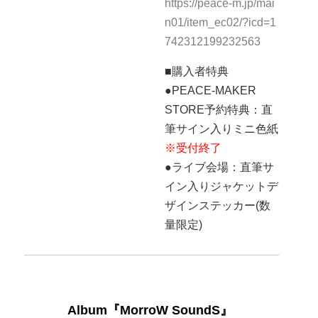
https://peace-m.jp/mai
n01/item_ec02/?icd=1
742312199232563
■購入者特典
●PEACE-MAKER
STORE予約特典：直
筆サイン入りミニ色紙
※受付終了
●ライブ会場：直筆サ
イン入りジャケットデ
ザインステッカー(数
量限定)
Album『MorroW SoundS』