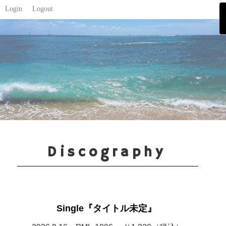
Login
Logout
Discography
Single『タイトル未定』