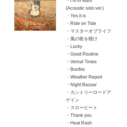
・I’m in Mars
(Acoustic solo ver.)
・Yes it is
・Ride on Tide
・マスターオブライフ
・風の歌を聴け
・Lucky
・Good Routine
・Vernal Times
・Bonfire
・Weather Report
・Night Bazaar
・カントリーロードア
ゲイン
・スロービート
・Thank you
・Heat Rash