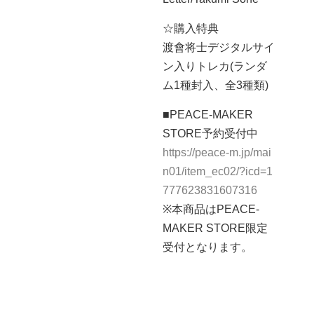
☆購入特典
渡會将士デジタルサイ
ン入りトレカ(ランダ
ム1種封入、全3種類)
■PEACE-MAKER
STORE予約受付中
https://peace-m.jp/mai
n01/item_ec02/?icd=1
777623831607316
※本商品はPEACE-
MAKER STORE限定
受付となります。