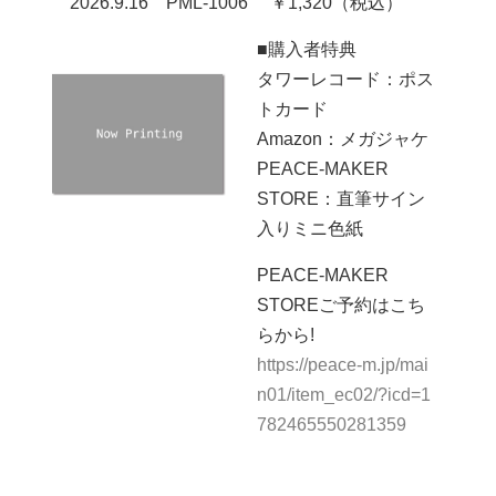
2026.9.16 PML-1006 ￥1,320（税込）
■購入者特典
タワーレコード：ポス
トカード
Amazon：メガジャケ
PEACE-MAKER
STORE：直筆サイン
入りミニ色紙
PEACE-MAKER
STOREご予約はこち
らから!
https://peace-m.jp/mai
n01/item_ec02/?icd=1
782465550281359