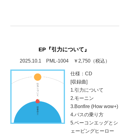
EP『引力について』
2025.10.1 PML-1004 ￥2,750（税込）
仕様：CD
[収録曲]
1.引力について
2.モーニン
3.Bonfire (How wow+)
4.バスの乗り方
5.ベーコンエッグとシ
ェービングヒーロー