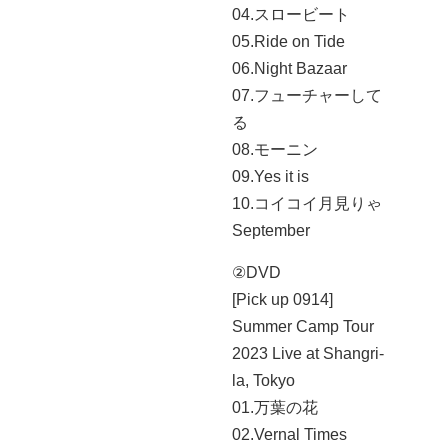
04.スロービート
05.Ride on Tide
06.Night Bazaar
07.フューチャーして
る
08.モーニン
09.Yes it is
10.コイコイ月見りゃ
September
②DVD
[Pick up 0914]
Summer Camp Tour
2023 Live at Shangri-
la, Tokyo
01.万葉の花
02.Vernal Times