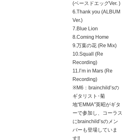
(ベースドエッグVer. )
6.Thank you (ALBUM
Ver.)
7.Blue Lion
8.Coming Home
9.万葉の花 (Re Mix)
10.Squall (Re
Recording)
11.I’m in Mars (Re
Recording)
※M6：brainchild’sの
ギタリスト･菊
地“EMMA”英昭がギタ
ーで参加し、コーラス
にbrainchild’sのメン
バーも登場していま
す!!