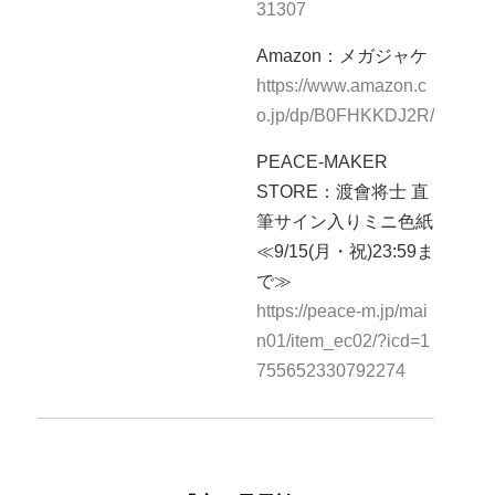
31307
Amazon：メガジャケ
https://www.amazon.c
o.jp/dp/B0FHKKDJ2R/
PEACE-MAKER
STORE：渡會将士 直
筆サイン入りミニ色紙
≪9/15(月・祝)23:59ま
で≫
https://peace-m.jp/mai
n01/item_ec02/?icd=1
755652330792274