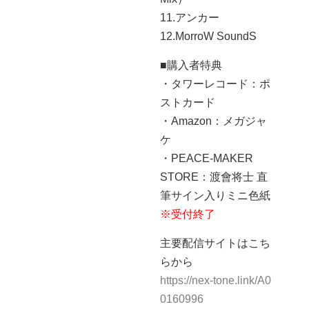
11.アンカー
12.MorroW SoundS
■購入者特典
・タワーレコード：ポ
ストカード
・Amazon：メガジャ
ケ
・PEACE-MAKER
STORE：渡會将士 直
筆サイン入りミニ色紙
※受付終了
主要配信サイトはこち
らから
https://nex-tone.link/A0
0160996