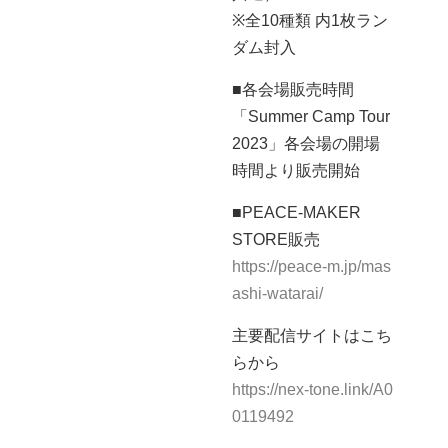
※全10種類 内1枚ラン
ダム封入
■各会場販売時間
「Summer Camp Tour
2023」各会場の開場
時間より販売開始
■PEACE-MAKER
STORE販売
https://peace-m.jp/mas
ashi-watarai/
主要配信サイトはこち
らから
https://nex-tone.link/A0
0119492