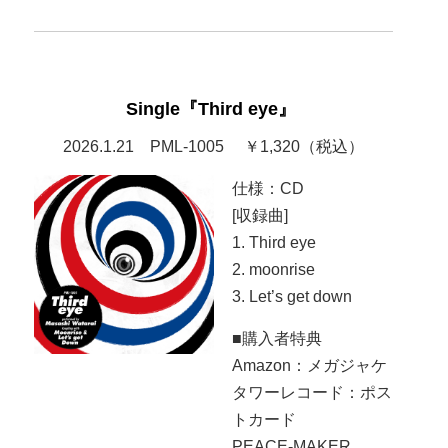
Single『Third eye』
2026.1.21 PML-1005 ￥1,320（税込）
仕様：CD
[収録曲]
1. Third eye
2. moonrise
3. Let’s get down
■購入者特典
Amazon：メガジャケ
タワーレコード：ポス
トカード
PEACE-MAKER