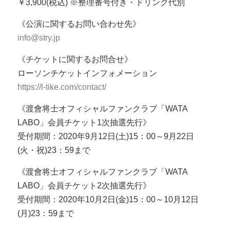
￥3,900(税込) ※整理番号付き・ドリンク代別
《公演に関するお問い合わせ先》
info@stry.jp
《チケットに関するお問合せ》
ローソンチケットインフォメーション
https://l-tike.com/contact/
《渡會将士オフィシャルファンクラブ「WATA
LABO」会員チケット1次抽選先行》
受付期間：2020年9月12日(土)15：00～9月22日
(火・祝)23：59まで
《渡會将士オフィシャルファンクラブ「WATA
LABO」会員チケット2次抽選先行》
受付期間：2020年10月2日(金)15：00～10月12日
(月)23：59まで