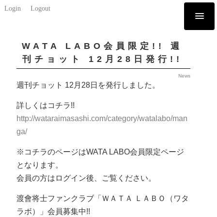
Login
Logout
WATA LABO会員限定!! 週
刊チョット 12月28日発行!!
News
週刊チョット 12月28日を発行しました。
詳しくはコチラ!!
http://wataraimasashi.com/category/watalabo/man
ga/
※コチラのページはWATA LABO会員限定ページ
となります。
会員の方はログイン後、ご覧ください。
渡會将士ファンクラブ「ＷＡＴＡ ＬＡＢＯ（ワタ
ラボ）」会員募集中!!