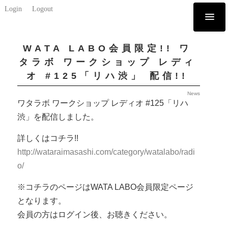
Login
Logout
WATA LABO会員限定!! ワ
タラボ ワークショップ レディ
オ #125「リハ渋」 配信!!
News
ワタラボ ワークショップ レディオ #125「リハ
渋」を配信しました。
詳しくはコチラ!!
http://wataraimasashi.com/category/watalabo/radi
o/
※コチラのページはWATA LABO会員限定ページ
となります。
会員の方はログイン後、お聴きください。