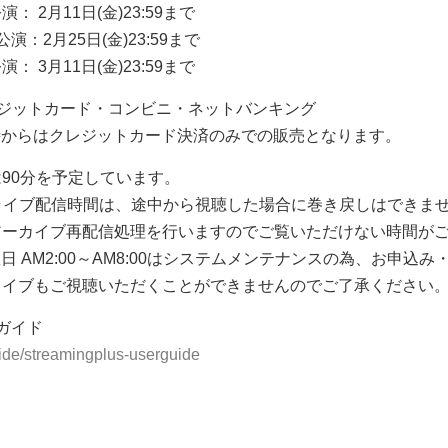
演： 2月11日(金)23:59まで
)公演：2月25日(金)23:59まで
演： 3月11日(金)23:59まで
ジットカード・コンビニ・ネットバンキング
時からはクレジットカード決済のみでの販売となります。
90分を予定しています。
ライブ配信時間は、途中から視聴した場合に巻き戻しはできま
アーカイブ再配信処理を行いますのでご覧いただけない時間が
日 AM2:00～AM8:00はシステムメンテナンスの為、お申込
カイブもご視聴いただくことができませんのでご了承ください
用ガイド
guide/streamingplus-userguide