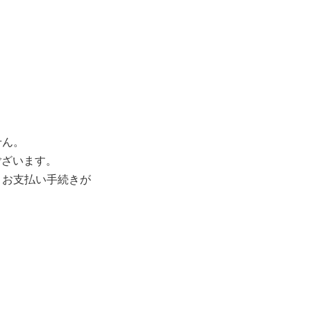
せん。
ございます。
み・お支払い手続きが
。