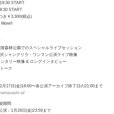
19:30 START
9:30 START
￥3,300(税込)
ore!!
信
丘陵森林公園でのスペシャルライブセッション
)下北沢シャングリラ・ワンマン公演ライブ映像
ンタリー映像 & ロングインタビュー
生トーク
2月17日(金)18:00〜各公演アーカイブ終了日の21:00まで
araimasashi-st/
能期間
)公演：1月28日(金)23:59まで