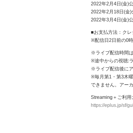
2022年2月4日(金)公
2022年2月18日(金
2022年3月4日(金)公
■お支払方法：クレ
※配信日2日前の0
※ライブ配信時間は
※途中からの視聴:
※ライブ配信後に
※毎月第1・第3木曜
できません。アー
Streaming＋ご利
https://eplus.jp/sf/