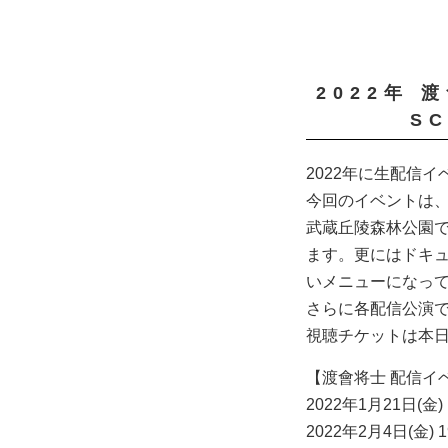
2022年 
S
2022年に生配信イ
今回のイベントは、
武蔵丘陵森林公園
ます。更にはドキ
いメニューになっ
さらに各配信公演
視聴チケットは本日
【渡會将士 配信イベン
2022年1月21日(金) 
2022年2月4日(金) 1