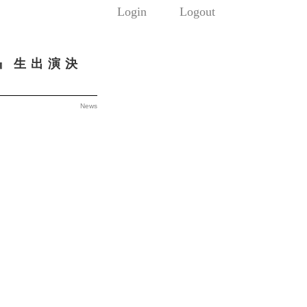
Login
Logout
ミ』生出演決
News
。