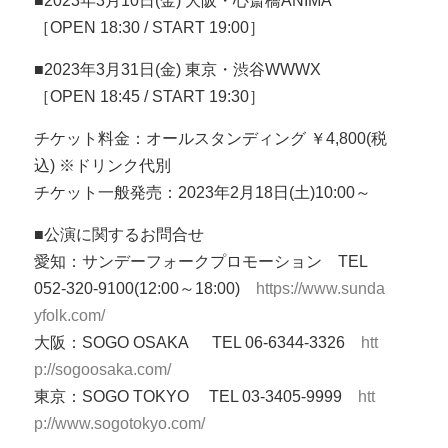
■2023年3月10日(金) 大阪・心斎橋ANIMA
［OPEN 18:30 / START 19:00］
■2023年3月31日(金) 東京・渋谷WWWX
［OPEN 18:45 / START 19:30］
チケット料金：オールスタンディング ￥4,800(税
込) ※ドリンク代別
チケット一般発売：2023年2月18日(土)10:00～
■公演に関するお問合せ
愛知：サンデーフォークプロモーション TEL
052-320-9100(12:00～18:00)
https://www.sunda
yfolk.com/
大阪：SOGO OSAKA TEL 06-6344-3326
htt
p://sogoosaka.com/
東京：SOGO TOKYO TEL 03-3405-9999
htt
p://www.sogotokyo.com/