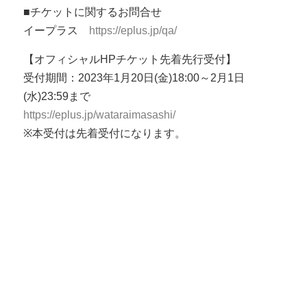
■チケットに関するお問合せ
イープラス
https://eplus.jp/qa/
【オフィシャルHPチケット先着先行受付】
受付期間：2023年1月20日(金)18:00～2月1日
(水)23:59まで
https://eplus.jp/wataraimasashi/
※本受付は先着受付になります。