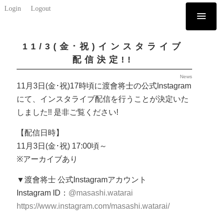
Login
Logout
11/3(金･祝)インスタライブ
配信決定!!
News
11月3日(金･祝)17時頃に渡會将士の公式Instagram
にて、インスタライブ配信を行うことが決定いた
しました!! 是非ご覧ください!
【配信日時】
11月3日(金･祝) 17:00頃～
※アーカイブあり
▼渡會将士 公式Instagramアカウント
Instagram ID：
@masashi.watarai
https://www.instagram.com/masashi.watarai/