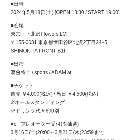
■日時
2024年5月18日(土) [OPEN 18:30 / START 19:00]
■会場
東京・下北沢Flowers LOFT
〒155-0031 東京都世田谷区北沢2丁目24−5
SHIMOKITA FRONT B1F
■出演
渡會将士 / sports / ADAM at
■チケット
前売 ￥4,000(税込) / 当日 ￥4,500(税込)
※オールスタンディング
※ドリンク代￥600別
●e+ プレオーダー受付(※抽選)
3月16日(土)20:00～3月21日(木)23:59まで