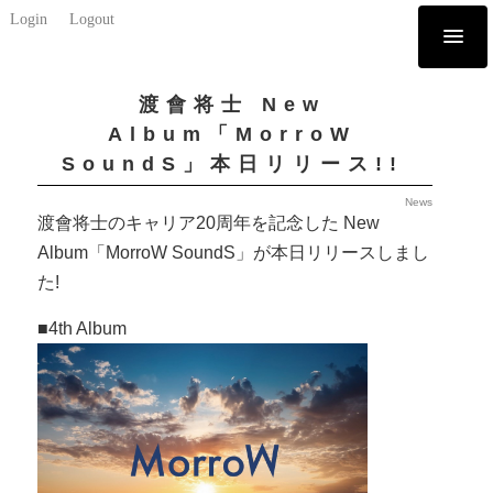
Login
Logout
渡會将士 New
Album「MorroW
SoundS」本日リリース!!
News
渡會将士のキャリア20周年を記念した New
Album「MorroW SoundS」が本日リリースしまし
た!
■4th Album