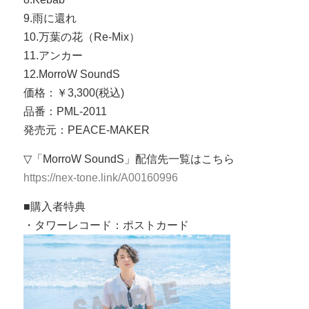
9.雨に還れ
10.万葉の花（Re-Mix）
11.アンカー
12.MorroW SoundS
価格：￥3,300(税込)
品番：PML-2011
発売元：PEACE-MAKER
▽「MorroW SoundS」配信先一覧はこちら
https://nex-tone.link/A00160996
■購入者特典
・タワーレコード：ポストカード