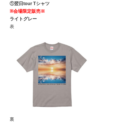
①翌日tour Tシャツ
※会場限定販売※
ライトグレー
表
裏