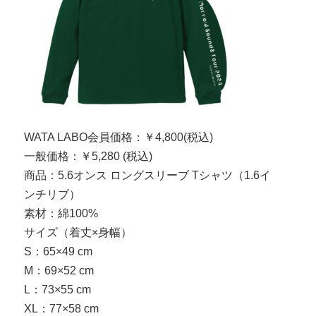
WATA LABO会員価格：￥4,800(税込)
一般価格：￥5,280 (税込)
商品：5.6オンス ロングスリーブ Tシャツ（1.6イ
ンチリブ）
素材：綿100%
サイズ（着丈×身幅）
S：65×49 cm
M：69×52 cm
L：73×55 cm
XL：77×58 cm