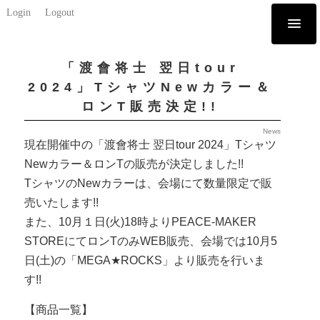
Login
Logout
「渡會将士 翌日tour
2024」TシャツNewカラー＆
ロンT販売決定!!
News
現在開催中の「渡會将士 翌日tour 2024」Tシャツ
Newカラー＆ロンTの販売が決定しました!!
TシャツのNewカラーは、会場にて数量限定で販
売いたします!!
また、10月１日(火)18時よりPEACE-MAKER
STOREにてロンTのみWEB販売、会場では10月5
日(土)の「MEGA★ROCKS」より販売を行いま
す!!
【商品一覧】