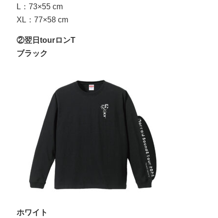
L：73×55 cm
XL：77×58 cm
②翌日tourロンT
ブラック
ホワイト