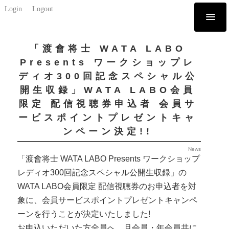
Login
Logout
「渡會将士 WATA LABO
Presents ワークショップレ
ディオ300回記念スペシャル公
開生収録」WATA LABO会員
限定 配信視聴券申込者 会員サ
ービスポイントプレゼントキャ
ンペーン決定!!
News
「渡會将士 WATA LABO Presents ワークショップ
レディオ300回記念スペシャル公開生収録」の
WATA LABO会員限定 配信視聴券のお申込者を対
象に、会員サービスポイントプレゼントキャンペ
ーンを行うことが決定いたしました!
お申込いただいた方全員へ、月会員・年会員共に