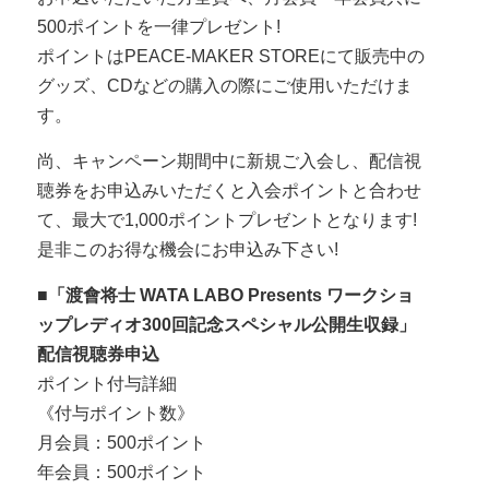
500ポイントを一律プレゼント!
ポイントはPEACE-MAKER STOREにて販売中の
グッズ、CDなどの購入の際にご使用いただけま
す。
尚、キャンペーン期間中に新規ご入会し、配信視
聴券をお申込みいただくと入会ポイントと合わせ
て、最大で1,000ポイントプレゼントとなります!
是非このお得な機会にお申込み下さい!
■「渡會将士 WATA LABO Presents ワークショ
ップレディオ300回記念スペシャル公開生収録」
配信視聴券申込
ポイント付与詳細
《付与ポイント数》
月会員：500ポイント
年会員：500ポイント