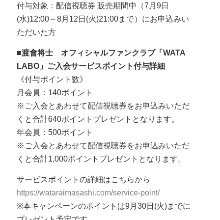
付与対象：配信視聴券 販売期間中（7月9日
(水)12:00～8月12日(火)21:00まで）にお申込みい
ただいた方
■渡會将士 オフィシャルファンクラブ「WATA
LABO」ご入会サービスポイント付与詳細
《付与ポイント数》
月会員：140ポイント
※ご入会とあわせて配信視聴券をお申込みいただ
くと合計640ポイントプレゼントとなります。
年会員：500ポイント
※ご入会とあわせて配信視聴券をお申込みいただ
くと合計1,000ポイントプレゼントとなります。
サービスポイントの詳細はこちらから
https://wataraimasashi.com/service-point/
※本キャンペーンのポイントは9月30日(火)までに
プレゼント予定です。