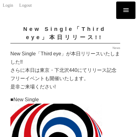
Login
Logout
New Single「Third
eye」本日リリース!!
News
New Single「Third eye」が本日リリースいたしま
した!!
さらに本日は東京・下北沢440にてリリース記念
フリーイベントも開催いたします。
是非ご来場ください!
■New Single