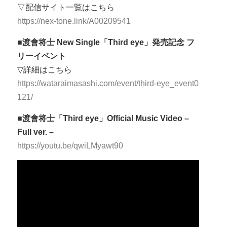
▽配信サイト一覧はこちら
https://nex-tone.link/A00209541
■渡會将士 New Single「Third eye」発売記念 フ
リーイベント
▽詳細はこちら
https://wataraimasashi.com/event/third-eye_event0
121/
■渡會将士「Third eye」Official Music Video –
Full ver. –
https://youtu.be/qwiLMyawt90