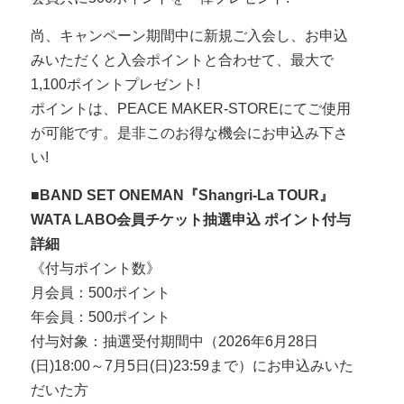
尚、キャンペーン期間中に新規ご入会し、お申込
みいただくと入会ポイントと合わせて、最大で
1,100ポイントプレゼント!
ポイントは、PEACE MAKER-STOREにてご使用
が可能です。是非このお得な機会にお申込み下さ
い!
■BAND SET ONEMAN『Shangri-La TOUR』
WATA LABO会員チケット抽選申込 ポイント付与
詳細
《付与ポイント数》
月会員：500ポイント
年会員：500ポイント
付与対象：抽選受付期間中（2026年6月28日
(日)18:00～7月5日(日)23:59まで）にお申込みいた
だいた方