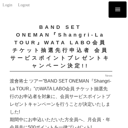
Login
Logout
BAND SET
ONEMAN『Shangri-La
TOUR』WATA LABO会員
チケット抽選先行申込者 会員
サービスポイントプレゼントキ
ャンペーン決定!!
News
渡會将士 ツアー”BAND SET ONEMAN『Shangri-
La TOUR』”のWATA LABO会員 チケット抽選先
行のお申込者を対象に、会員サービスポイントプ
レゼントキャンペーンを行うことが決定いたしま
した!
期間中にお申込いただいた方全員へ、月会員・年
会員共に500ポイントを一律プレゼント!