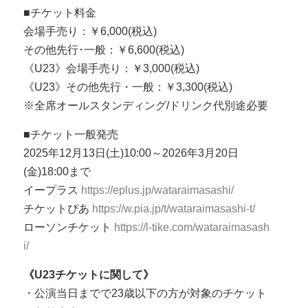
■チケット料金
会場手売り：￥6,000(税込)
その他先行･一般：￥6,600(税込)
《U23》会場手売り：￥3,000(税込)
《U23》その他先行・一般：￥3,300(税込)
※全席オールスタンディング/ドリンク代別途必要
■チケット一般発売
2025年12月13日(土)10:00～2026年3月20日
(金)18:00まで
イープラス
https://eplus.jp/wataraimasashi/
チケットぴあ
https://w.pia.jp/t/wataraimasashi-t/
ローソンチケット
https://l-tike.com/wataraimasash
i/
《U23チケットに関して》
・公演当日までで23歳以下の方が対象のチケット