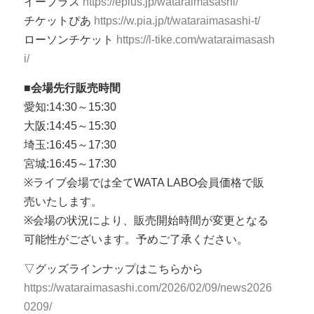
イープラス
https://eplus.jp/wataraimasashi/
チケットぴあ
https://w.pia.jp/t/wataraimasashi-t/
ローソンチケット
https://l-tike.com/wataraimasash
i/
■会場先行販売時間
愛知:14:30～15:30
大阪:14:45～15:30
埼玉:16:45～17:30
宮城:16:45～17:30
※ライブ会場では全てWATA LABO会員価格で販
売いたします。
※会場の状況により、販売開始時間が変更となる
可能性がございます。予めご了承ください。
▽グッズラインナップはこちらから
https://wataraimasashi.com/2026/02/09/news2026
0209/