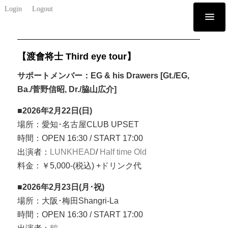
Login
Logout
【渡會将士 Third eye tour
】
サポートメンバー：EG & his Drawers [Gt./EG,
Ba./菅野信昭, Dr./脇山広介]
■2026年2月22日(日)
場所：愛知･名古屋CLUB UPSET
時間：OPEN 16:30 / START 17:00
出演者：
LUNKHEAD
/
Half time Old
料金：￥5,000-(税込) +ドリンク代
■2026年2月23日(月･祝)
場所：大阪･梅田Shangri-La
時間：OPEN 16:30 / START 17:00