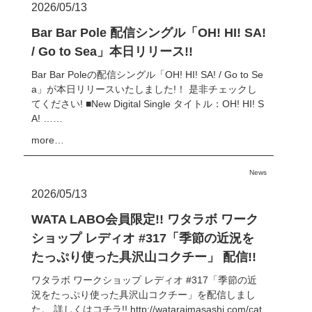
2026/05/13
Bar Bar Pole 配信シングル「OH! HI! SA!
/ Go to Sea」本日リリース!!
Bar Bar Poleの配信シングル「OH! HI! SA! / Go to Se
a」が本日リリースいたしました!！ 是非チェックし
てください! ■New Digital Single タイトル：OH! HI! S
A! ……
more…
News
2026/05/13
WATA LABO会員限定!! ワタラボ ワーク
ショップ レディオ #317「季節の近況を
たっぷり使った具沢山コクチー」 配信!!
ワタラボ ワークショップ レディオ #317「季節の近
況をたっぷり使った具沢山コクチー」を配信しまし
た。 詳しくはコチラ!! http://wataraimasashi.com/cat