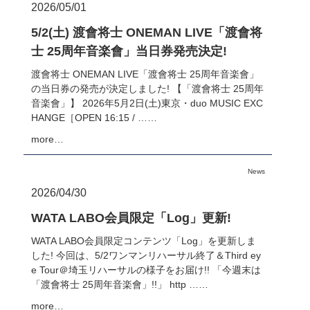
2026/05/01
5/2(土) 渡會将士 ONEMAN LIVE「渡會将
士 25周年音楽會」当日券発売決定!
渡會将士 ONEMAN LIVE「渡會将士 25周年音楽會」
の当日券の発売が決定しました! 【「渡會将士 25周年
音楽會」】 2026年5月2日(土)東京・duo MUSIC EXC
HANGE［OPEN 16:15 / ……
more…
News
2026/04/30
WATA LABO会員限定「Log」更新!
WATA LABO会員限定コンテンツ「Log」を更新しま
した! 今回は、5/2ワンマンリハーサル終了＆Third ey
e Tour＠埼玉リハーサルの様子をお届け!! 「今週末は
「渡會将士 25周年音楽會」!!」 http ……
more…