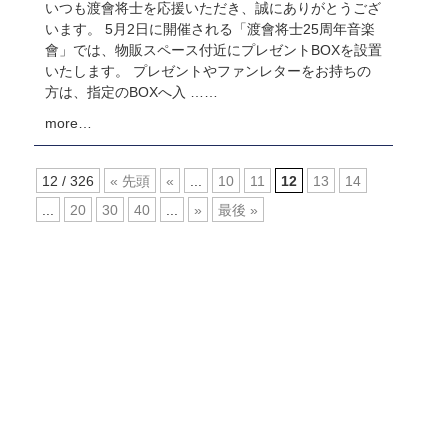
いつも渡會将士を応援いただき、誠にありがとうござ
います。 5月2日に開催される「渡會将士25周年音楽
會」では、物販スペース付近にプレゼントBOXを設置
いたします。 プレゼントやファンレターをお持ちの
方は、指定のBOXへ入 ……
more…
12 / 326
« 先頭
«
...
10
11
12
13
14
...
20
30
40
...
»
最後 »