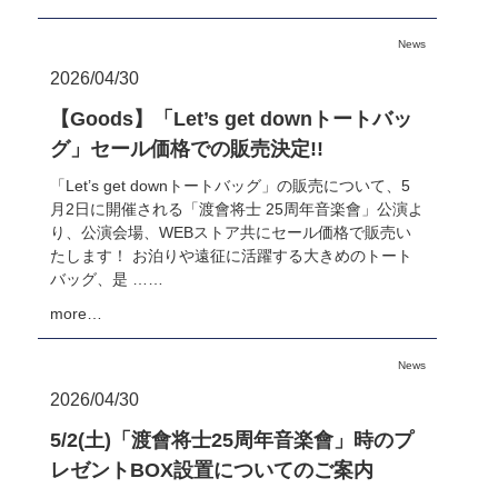
News
2026/04/30
【Goods】「Let’s get downトートバッ
グ」セール価格での販売決定!!
「Let’s get downトートバッグ」の販売について、5
月2日に開催される「渡會将士 25周年音楽會」公演よ
り、公演会場、WEBストア共にセール価格で販売い
たします！ お泊りや遠征に活躍する大きめのトート
バッグ、是 ……
more…
News
2026/04/30
5/2(土)「渡會将士25周年音楽會」時のプ
レゼントBOX設置についてのご案内