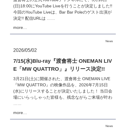
(日)18:00にYouTube Liveを行うことが決定しました!!
今回のYouTube Liveは、Bar Bar Poleのゲスト出演が
決定!! 配信URLは ……
more…
News
2026/05/02
7/15(水)Blu-ray『渡會将士 ONEMAN LIV
E「MW QUATTRO」』リリース決定!!
3月21日(土)に開催された、渡會将士 ONEMAN LIVE
『MW QUATTRO』の映像作品を、2026年7月15日
(水)にリリースすることが決定いたしました！ 当日会
場にいらっしゃった皆様も、残念ながらご来場が叶わ
……
more…
News