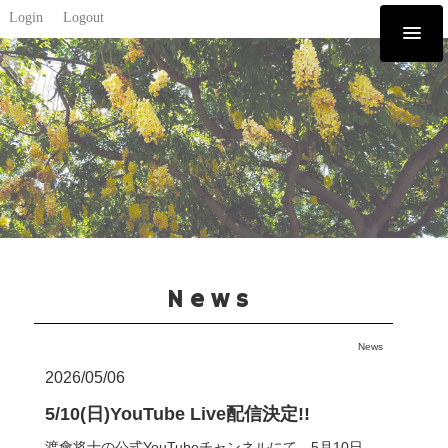
Login
Logout
News
News
2026/05/06
5/10(日)YouTube Live配信決定!!
渡會将士の公式YouTubeチャンネルにて、5月10日