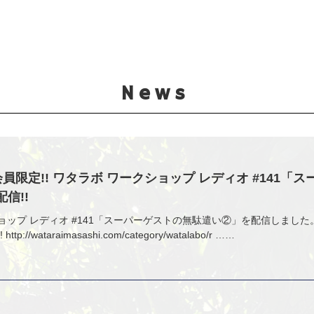
News
O会員限定!! ワタラボ ワークショップ レディオ #141「
信!!
ョップ レディオ #141「スーパーゲストの無駄遣い②」を配信しました
p://wataraimasashi.com/category/watalabo/r ……