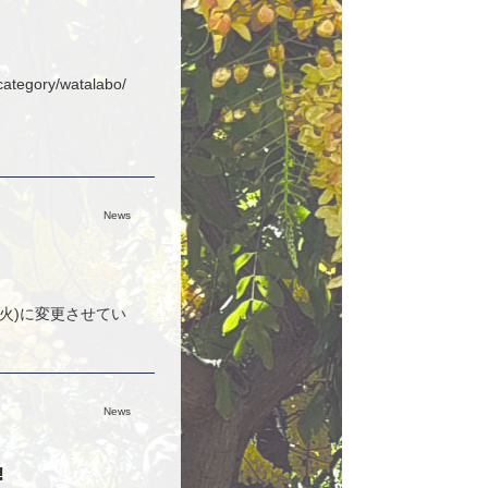
gory/watalabo/
News
(火)に変更させてい
News
!