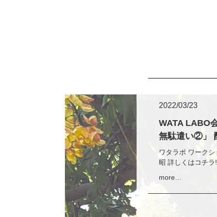
2022/03/23
WATA LAB
無駄遣い②」 配
ワタラボ ワークシ
昭 詳しくはコチラ!! htt
more…