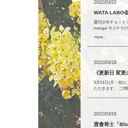
2022/03/22
WATA LAB
週刊少年チョット 3月22
manga/ ※コチ
more…
2022/03/18
《更新日 変更
3月21日(月・祝
ただきます。 ご
2022/03/16
渡會将士「Blu