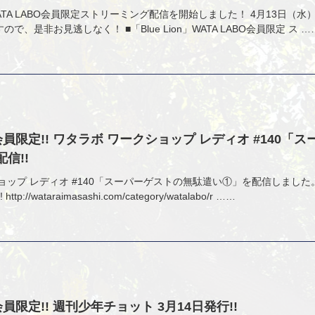
」のWATA LABO会員限定ストリーミング配信を開始しました！ 4月13日（水）
で、是非お見逃しなく！ ■「Blue Lion」WATA LABO会員限定 ス …
O会員限定!! ワタラボ ワークショップ レディオ #140「
信!!
ョップ レディオ #140「スーパーゲストの無駄遣い①」を配信しました
p://wataraimasashi.com/category/watalabo/r ……
O会員限定!! 週刊少年チョット 3月14日発行!!