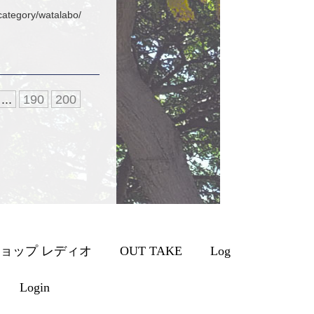
gory/watalabo/
...
190
200
ョップ レディオ
OUT TAKE
Log
Login