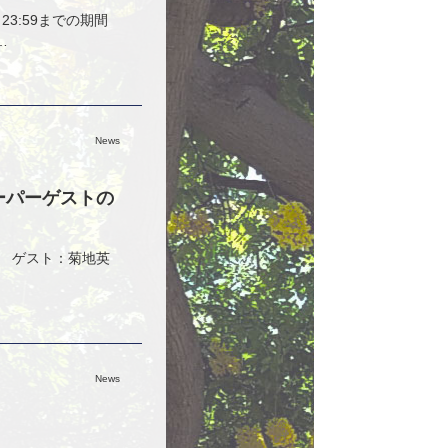
23:59までの期間
…
News
スーパーゲストの
。 ゲスト：菊地英
News