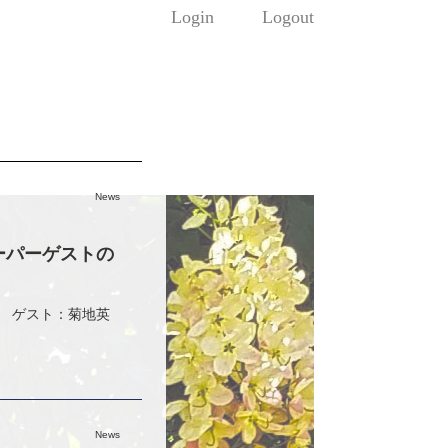
Login
Logout
News
スーパーゲストの
。 ゲスト：菊地英
News