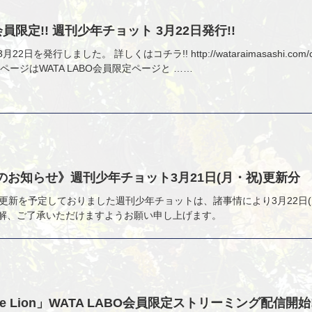
O会員限定!! 週刊少年チョット 3月22日発行!!
日を発行しました。 詳しくはコチラ!! http://wataraimasashi.com/cate
ラのページはWATA LABO会員限定ページと ……
のお知らせ》週刊少年チョット3月21日(月・祝)更新分
)に更新を予定しておりました週刊少年チョットは、諸事情により3月22日
理解、ご了承いただけますようお願い申し上げます。
e Lion」WATA LABO会員限定ストリーミング配信開始