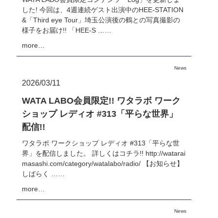
した! 今回は、4週連続ゲスト出演中のHEE-STATION
&「Third eye Tour」埼玉公演後の鶴との写真撮影の
様子をお届け!! 「HEE-S ……
more…
News
2026/03/11
WATA LABO会員限定!! ワタラボ ワーク
ショップ レディオ #313「平らな世界」
配信!!
ワタラボ ワークショップ レディオ #313「平らな世
界」を配信しました。 詳しくはコチラ!! http://watarai
masashi.com/category/watalabo/radio/ 【お知らせ】
しばらく ……
more…
News