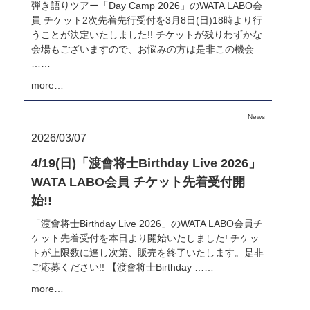
弾き語りツアー「Day Camp 2026」のWATA LABO会
員 チケット2次先着先行受付を3月8日(日)18時より行
うことが決定いたしました!! チケットが残りわずかな
会場もございますので、お悩みの方は是非この機会
……
more…
News
2026/03/07
4/19(日)「渡會将士Birthday Live 2026」
WATA LABO会員 チケット先着受付開
始!!
「渡會将士Birthday Live 2026」のWATA LABO会員チ
ケット先着受付を本日より開始いたしました! チケッ
トが上限数に達し次第、販売を終了いたします。是非
ご応募ください!! 【渡會将士Birthday ……
more…