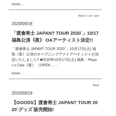
more…
News
/
Live
/
solo
2020/09/18
「渡會将士 JAPAN? TOUR 2020´」10/17
福島公演《夜》 OAアーティスト決定!!
「渡會将士 JAPAN? TOUR 2020´」10月17日(土) 福
島《夜》公演のオープニングアクトアーティストが決
定いたしました!! ■2020年10月17日(土) 福島・Playe
r’s Cafe《夜》 ［OPEN ……
more…
News
2020/09/19
【GOODS】渡會将士 JAPAN? TOUR 20
20´グッズ 販売開始!