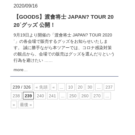
2020/09/16
【GOODS】渡會将士 JAPAN? TOUR 20
20´グッズ 公開！
9月19日より開催の「渡會将士 JAPAN? TOUR 2020
´」の各会場で販売するグッズをお知らせいたしま
す。 誠に勝手ながら本ツアーでは、コロナ感染対策
の観点から、会場での販売はグッズを選んだりという
行為を避けたい ……
more…
239 / 326
« 先頭
«
...
10
20
30
...
237
238
239
240
241
...
250
260
270
...
»
最後 »