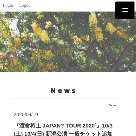
Login
Logout
News
News
2020/09/19
『渡會将士 JAPAN? TOUR 2020´』10/3
(土) 10/4(日) 新潟公演 一般チケット追加