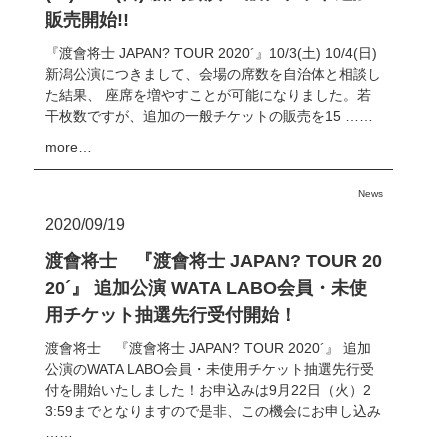
販売開始!!
『渡會将士 JAPAN? TOUR 2020´』10/3(土) 10/4(日)
新潟公演につきまして、会場の席数を自治体と相談し
た結果、 座席を増やすことが可能になりました。若
干枚数ですが、追加の一般チケットの販売を15 ……
more…
News
2020/09/19
渡會将士 『渡會将士 JAPAN? TOUR 20
20´』 追加公演 WATA LABO会員・未使
用チケット抽選先行受付開始！
渡會将士 『渡會将士 JAPAN? TOUR 2020´』 追加
公演のWATA LABO会員・未使用チケット抽選先行受
付を開始いたしました！お申込みは9月22日（火）2
3:59までとなりますので是非、この機会にお申し込み
……