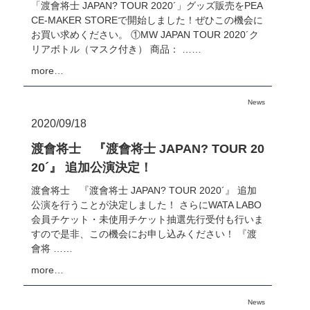
「渡會将士 JAPAN? TOUR 2020´」グッズ販売をPEA
CE-MAKER STOREで開始しました！ぜひこの機会に
お買い求めください。 ①MW JAPAN TOUR 2020´ク
リアボトル（マスク付き） 商品： ……
more…
News
2020/09/18
渡會将士 『渡會将士 JAPAN? TOUR 20
20´』 追加公演決定！
渡會将士 『渡會将士 JAPAN? TOUR 2020´』 追加
公演を行うことが決定しました！ さらにWATA LABO
会員チケット・未使用チケット抽選先行受付も行いま
すので是非、この機会にお申し込みください！ 『渡
會将 ……
more…
News