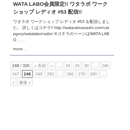
WATA LABO会員限定!! ワタラボ ワーク
ショップ レディオ #53 配信!!
ワタラボ ワークショップ レディオ #53 を配信しまし
た。 詳しくはコチラ!! http://wataraimasashi.com/cat
egory/watalabo/radio/ ※コチラのページはWATA LAB
O ……
more…
248 / 326
« 先頭
«
...
10
20
30
...
246
247
248
249
250
...
260
270
280
...
»
最後 »