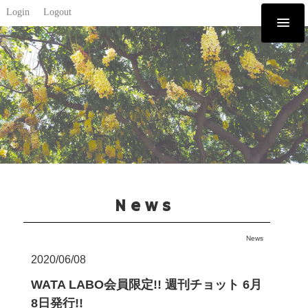
Login
Logout
News
News
2020/06/08
WATA LABO会員限定!! 週刊チョット 6月
8日発行!!