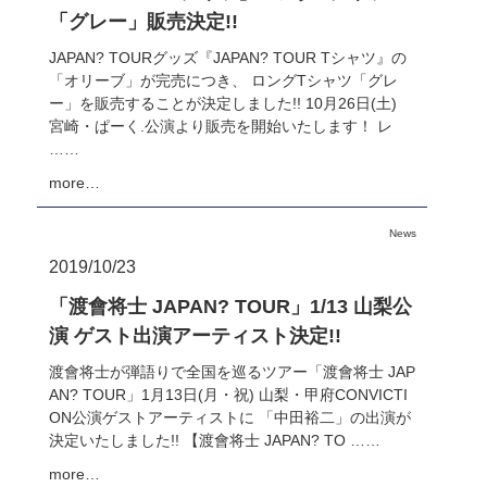
「グレー」販売決定!!
JAPAN? TOURグッズ『JAPAN? TOUR Tシャツ』の
「オリーブ」が完売につき、 ロングTシャツ「グレ
ー」を販売することが決定しました!! 10月26日(土)
宮崎・ぱーく.公演より販売を開始いたします！ レ
……
more…
News
2019/10/23
「渡會将士 JAPAN? TOUR」1/13 山梨公
演 ゲスト出演アーティスト決定!!
渡會将士が弾語りで全国を巡るツアー「渡會将士 JAP
AN? TOUR」1月13日(月・祝) 山梨・甲府CONVICTI
ON公演ゲストアーティストに 「中田裕二」の出演が
決定いたしました!! 【渡會将士 JAPAN? TO ……
more…