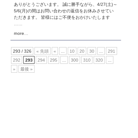
ありがとうございます。 誠に勝手ながら、4/27(土)～
5/6(月)の間はお問い合わせの返信をお休みさせてい
ただきます。 皆様にはご不便をおかけいたします
……
more…
293 / 326
« 先頭
«
...
10
20
30
...
291
292
293
294
295
...
300
310
320
...
»
最後 »