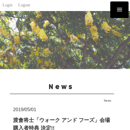
Login
Logout
News
News
2019/05/01
渡會将士「ウォーク アンド フーズ」会場
購入者特典 決定!!