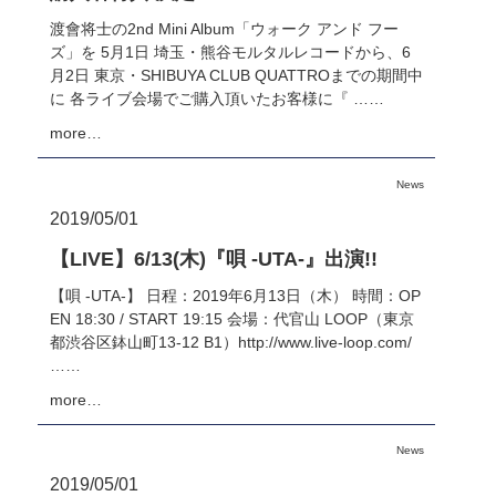
渡會将士の2nd Mini Album「ウォーク アンド フー
ズ」を 5月1日 埼玉・熊谷モルタルレコードから、6
月2日 東京・SHIBUYA CLUB QUATTROまでの期間中
に 各ライブ会場でご購入頂いたお客様に『 ……
more…
News
2019/05/01
【LIVE】6/13(木)『唄 -UTA-』出演!!
【唄 -UTA-】 日程：2019年6月13日（木） 時間：OP
EN 18:30 / START 19:15 会場：代官山 LOOP（東京
都渋谷区鉢山町13-12 B1）http://www.live-loop.com/
……
more…
News
2019/05/01