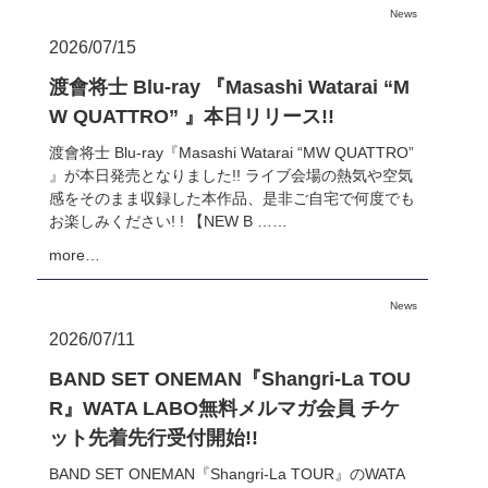
News
2026/07/15
渡會将士 Blu-ray 『Masashi Watarai “M
W QUATTRO” 』本日リリース!!
渡會将士 Blu-ray『Masashi Watarai “MW QUATTRO”
』が本日発売となりました!! ライブ会場の熱気や空気
感をそのまま収録した本作品、是非ご自宅で何度でも
お楽しみください! ! 【NEW B ……
more…
News
2026/07/11
BAND SET ONEMAN『Shangri-La TOU
R』WATA LABO無料メルマガ会員 チケ
ット先着先行受付開始!!
BAND SET ONEMAN『Shangri-La TOUR』のWATA