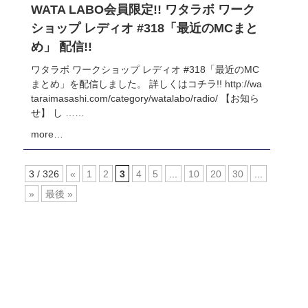
WATA LABO会員限定!! ワタラボ ワーク
ショップ レディオ #318「最近のMCまと
め」 配信!!
ワタラボ ワークショップ レディオ #318「最近のMC
まとめ」を配信しました。 詳しくはコチラ!! http://wa
taraimasashi.com/category/watalabo/radio/ 【お知ら
せ】 し ……
more…
3 / 326
«
1
2
3
4
5
...
10
20
30
...
»
最後 »