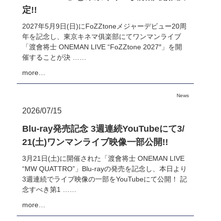
定!!
2027年5月9日(日)にFoZZtoneメジャーデビュー20周
年を記念し、東京キネマ俱楽部にてワンマンライブ
「渡會将士 ONEMAN LIVE “FoZZtone 2027″」を開
催することが決 ……
more…
News
2026/07/15
Blu-ray発売記念 3週連続YouTubeにて3/
21(土)ワンマンライブ映像一部公開!!
3月21日(土)に開催された「渡會将士 ONEMAN LIVE
“MW QUATTRO”」Blu-rayの発売を記念し、本日より
3週連続でライブ映像の一部をYouTubeにて公開！ 記
念すべき第1 ……
more…