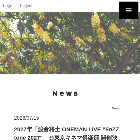
Login
Logout
News
News
2026/07/15
2027年「渡會将士 ONEMAN LIVE “FoZZ
tone 2027″」@東京キネマ俱楽部 開催決