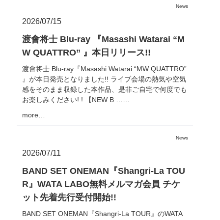
News
2026/07/15
渡會将士 Blu-ray 『Masashi Watarai “M
W QUATTRO” 』本日リリース!!
渡會将士 Blu-ray『Masashi Watarai “MW QUATTRO”
』が本日発売となりました!! ライブ会場の熱気や空気
感をそのまま収録した本作品、是非ご自宅で何度でも
お楽しみください! ! 【NEW B ……
more…
News
2026/07/11
BAND SET ONEMAN『Shangri-La TOU
R』WATA LABO無料メルマガ会員 チケ
ット先着先行受付開始!!
BAND SET ONEMAN『Shangri-La TOUR』のWATA