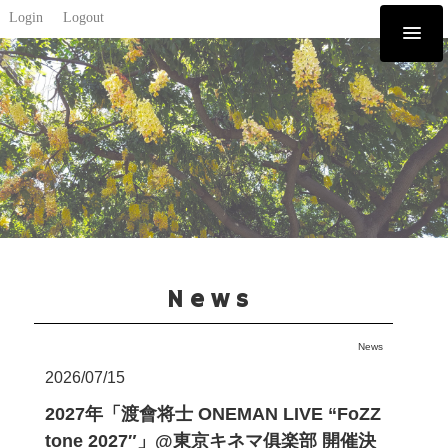
Login
Logout
News
News
2026/07/15
2027年「渡會将士 ONEMAN LIVE “FoZZ
tone 2027″」@東京キネマ俱楽部 開催決