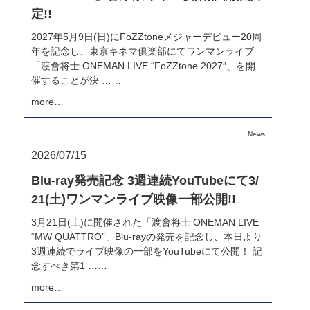
定!!
2027年5月9日(日)にFoZZtoneメジャーデビュー20周
年を記念し、東京キネマ俱楽部にてワンマンライブ
「渡會将士 ONEMAN LIVE “FoZZtone 2027″」を開
催することが決 ……
more…
News
2026/07/15
Blu-ray発売記念 3週連続YouTubeにて3/
21(土)ワンマンライブ映像一部公開!!
3月21日(土)に開催された「渡會将士 ONEMAN LIVE
“MW QUATTRO”」Blu-rayの発売を記念し、本日より
3週連続でライブ映像の一部をYouTubeにて公開！ 記
念すべき第1 ……
more…