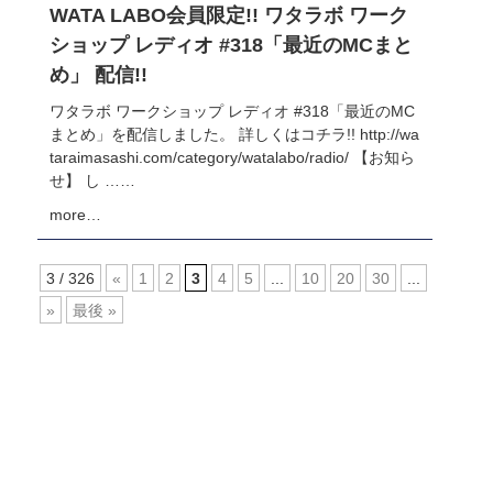
WATA LABO会員限定!! ワタラボ ワーク
ショップ レディオ #318「最近のMCまと
め」 配信!!
ワタラボ ワークショップ レディオ #318「最近のMC
まとめ」を配信しました。 詳しくはコチラ!! http://wa
taraimasashi.com/category/watalabo/radio/ 【お知ら
せ】 し ……
more…
3 / 326
«
1
2
3
4
5
...
10
20
30
...
»
最後 »