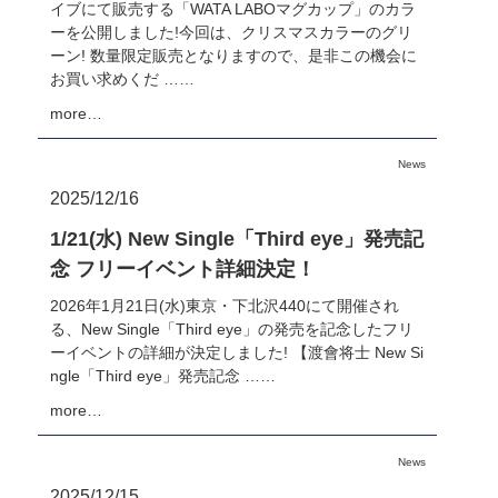
イブにて販売する「WATA LABOマグカップ」のカラ
ーを公開しました!今回は、クリスマスカラーのグリ
ーン! 数量限定販売となりますので、是非この機会に
お買い求めくだ ……
more…
News
2025/12/16
1/21(水) New Single「Third eye」発売記
念 フリーイベント詳細決定！
2026年1月21日(水)東京・下北沢440にて開催され
る、New Single「Third eye」の発売を記念したフリ
ーイベントの詳細が決定しました! 【渡會将士 New Si
ngle「Third eye」発売記念 ……
more…
News
2025/12/15