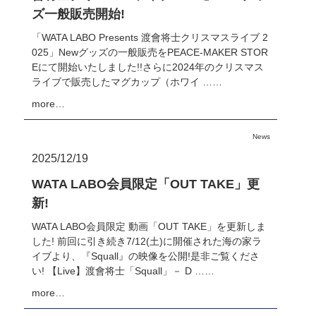
ズ一般販売開始!
「WATA LABO Presents 渡會将士クリスマスライブ 2
025」Newグッズの一般販売をPEACE-MAKER STOR
Eにて開始いたしました!!さらに2024年のクリスマス
ライブで販売したマグカップ（ホワイ ……
more…
News
2025/12/19
WATA LABO会員限定「OUT TAKE」更
新!
WATA LABO会員限定 動画「OUT TAKE」を更新しま
した! 前回に引き続き7/12(土)に開催された海の家ラ
イブより、『Squall』の映像を公開!是非ご覧くださ
い! 【Live】渡會将士「Squall」－ D ……
more…