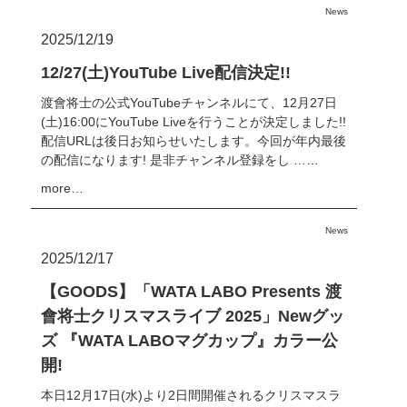
News
2025/12/19
12/27(土)YouTube Live配信決定!!
渡會将士の公式YouTubeチャンネルにて、12月27日
(土)16:00にYouTube Liveを行うことが決定しました!!
配信URLは後日お知らせいたします。今回が年内最後
の配信になります! 是非チャンネル登録をし ……
more…
News
2025/12/17
【GOODS】「WATA LABO Presents 渡
會将士クリスマスライブ 2025」Newグッ
ズ 『WATA LABOマグカップ』カラー公
開!
本日12月17日(水)より2日間開催されるクリスマスラ