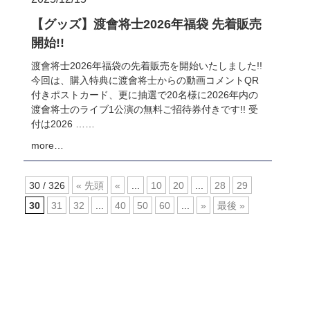
【グッズ】渡會将士2026年福袋 先着販売
開始!!
渡會将士2026年福袋の先着販売を開始いたしました!!
今回は、購入特典に渡會将士からの動画コメントQR
付きポストカード、更に抽選で20名様に2026年内の
渡會将士のライブ1公演の無料ご招待券付きです!! 受
付は2026 ……
more…
30 / 326
« 先頭
«
...
10
20
...
28
29
30
31
32
...
40
50
60
...
»
最後 »