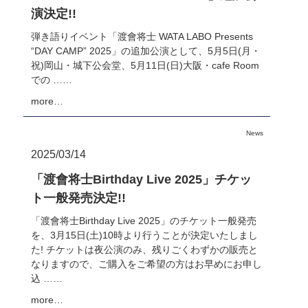
演決定!!
弾き語りイベント「渡會将士 WATA LABO Presents
“DAY CAMP” 2025」の追加公演として、5月5日(月・
祝)岡山・城下公会堂、5月11日(日)大阪・cafe Room
での ……
more…
News
2025/03/14
「渡會将士Birthday Live 2025」チケッ
ト一般発売決定!!
「渡會将士Birthday Live 2025」のチケット一般発売
を、3月15日(土)10時より行うことが決定いたしまし
た! チケットは夜公演のみ、残りごくわずかの販売と
なりますので、ご購入をご希望の方はお早めにお申し
込 ……
more…