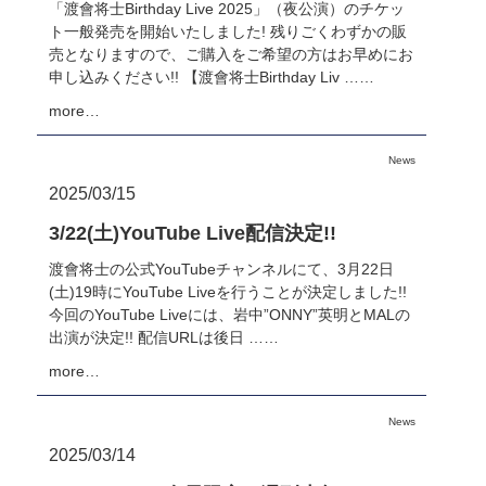
「渡會将士Birthday Live 2025」（夜公演）のチケッ
ト一般発売を開始いたしました! 残りごくわずかの販
売となりますので、ご購入をご希望の方はお早めにお
申し込みください!! 【渡會将士Birthday Liv ……
more…
News
2025/03/15
3/22(土)YouTube Live配信決定!!
渡會将士の公式YouTubeチャンネルにて、3月22日
(土)19時にYouTube Liveを行うことが決定しました!!
今回のYouTube Liveには、岩中”ONNY”英明とMALの
出演が決定!! 配信URLは後日 ……
more…
News
2025/03/14