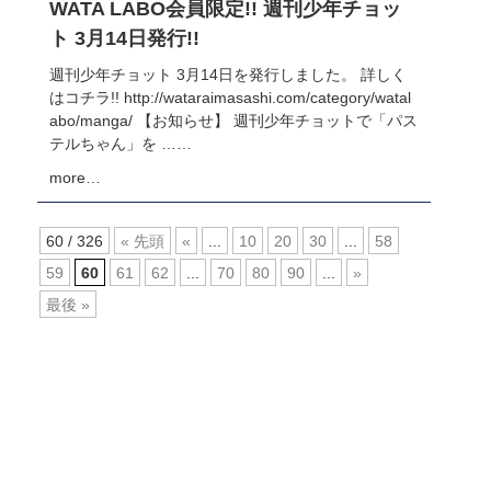
WATA LABO会員限定!! 週刊少年チョッ
ト 3月14日発行!!
週刊少年チョット 3月14日を発行しました。 詳しく
はコチラ!! http://wataraimasashi.com/category/watal
abo/manga/ 【お知らせ】 週刊少年チョットで「パス
テルちゃん」を ……
more…
60 / 326
« 先頭
«
...
10
20
30
...
58
59
60
61
62
...
70
80
90
...
»
最後 »