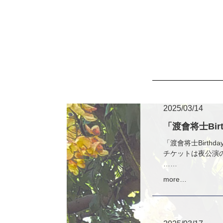
2025/03/14
「渡會将士Birt
「渡會将士Birthd
チケットは夜公演
……
more…