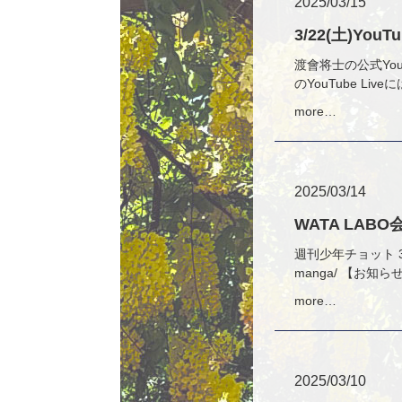
2025/03/15
3/22(土)YouT
渡會将士の公式YouT
のYouTube Li
more…
2025/03/14
WATA LAB
週刊少年チョット 3月14
manga/ 【お
more…
2025/03/10