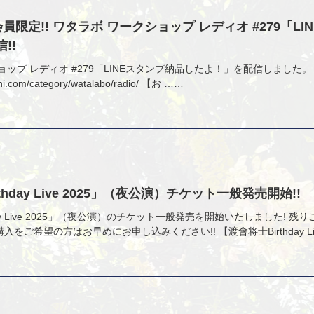
O会員限定!! ワタラボ ワークショップ レディオ #279「L
!!
ップ レディオ #279「LINEスタンプ納品したよ！」を配信しました。 
shi.com/category/watalabo/radio/ 【お ……
thday Live 2025」（夜公演）チケット一般発売開始!!
day Live 2025」（夜公演）のチケット一般発売を開始いたしました! 
をご希望の方はお早めにお申し込みください!! 【渡會将士Birthday Li