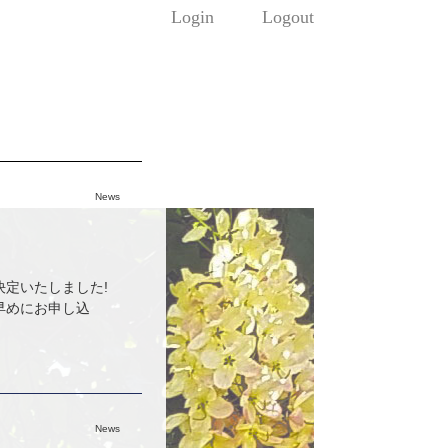
Login
Logout
News
が決定いたしました!
早めにお申し込
News