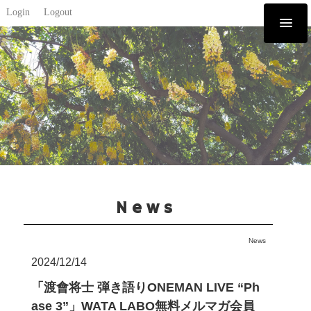
Login
Logout
News
News
2024/12/14
「渡會将士 弾き語りONEMAN LIVE “Ph
ase 3”」WATA LABO無料メルマガ会員