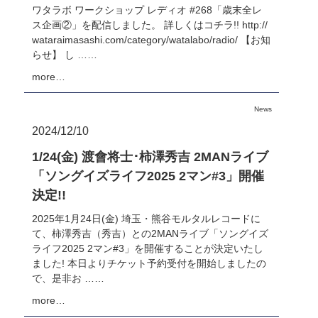
ワタラボ ワークショップ レディオ #268「歳末全レ
ス企画②」を配信しました。 詳しくはコチラ!! http://
wataraimasashi.com/category/watalabo/radio/ 【お知
らせ】 し ……
more…
News
2024/12/10
1/24(金) 渡會将士･柿澤秀吉 2MANライブ
「ソングイズライフ2025 2マン#3」開催
決定!!
2025年1月24日(金) 埼玉・熊谷モルタルレコードに
て、柿澤秀吉（秀吉）との2MANライブ「ソングイズ
ライフ2025 2マン#3」を開催することが決定いたし
ました! 本日よりチケット予約受付を開始しましたの
で、是非お ……
more…