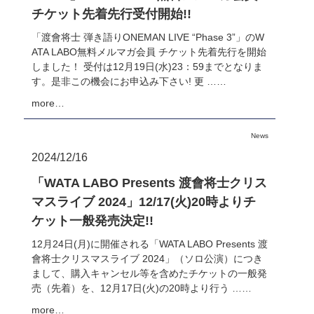
チケット先着先行受付開始!!
「渡會将士 弾き語りONEMAN LIVE “Phase 3”」のW
ATA LABO無料メルマガ会員 チケット先着先行を開始
しました！ 受付は12月19日(水)23：59までとなりま
す。是非この機会にお申込み下さい! 更 ……
more…
News
2024/12/16
「WATA LABO Presents 渡會将士クリス
マスライブ 2024」12/17(火)20時よりチ
ケット一般発売決定!!
12月24日(月)に開催される「WATA LABO Presents 渡
會将士クリスマスライブ 2024」（ソロ公演）につき
まして、購入キャンセル等を含めたチケットの一般発
売（先着）を、12月17日(火)の20時より行う ……
more…