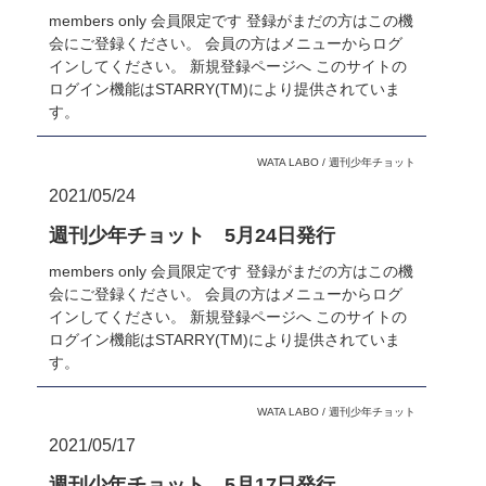
members only 会員限定です 登録がまだの方はこの機
会にご登録ください。 会員の方はメニューからログ
インしてください。 新規登録ページへ このサイトの
ログイン機能はSTARRY(TM)により提供されていま
す。
WATA LABO
/
週刊少年チョット
2021/05/24
週刊少年チョット 5月24日発行
members only 会員限定です 登録がまだの方はこの機
会にご登録ください。 会員の方はメニューからログ
インしてください。 新規登録ページへ このサイトの
ログイン機能はSTARRY(TM)により提供されていま
す。
WATA LABO
/
週刊少年チョット
2021/05/17
週刊少年チョット 5月17日発行