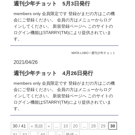
週刊少年チョット 5月3日発行
members only 会員限定です 登録がまだの方はこの機
会にご登録ください。 会員の方はメニューからログ
インしてください。 新規登録ページへ このサイトの
ログイン機能はSTARRY(TM)により提供されていま
す。
WATA LABO
/
週刊少年チョット
2021/04/26
週刊少年チョット 4月26日発行
members only 会員限定です 登録がまだの方はこの機
会にご登録ください。 会員の方はメニューからログ
インしてください。 新規登録ページへ このサイトの
ログイン機能はSTARRY(TM)により提供されていま
す。
30 / 41
« 先頭
«
...
10
20
...
28
29
30
31
32
...
40
...
»
最後 »