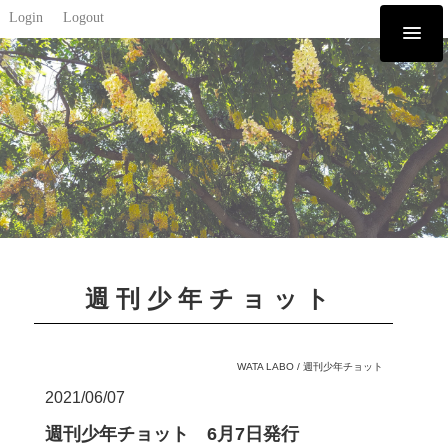
Login
Logout
週刊少年チョット
WATA LABO
/
週刊少年チョット
2021/06/07
週刊少年チョット 6月7日発行