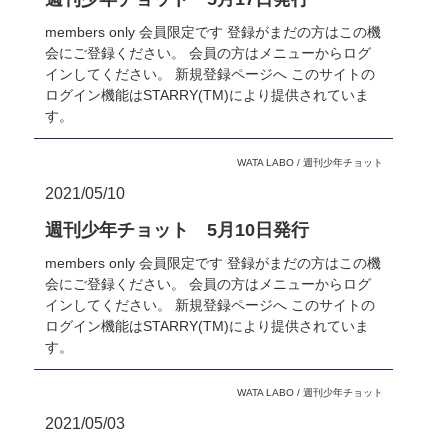
members only 会員限定です 登録がまだの方はこの機
会にご登録ください。 会員の方はメニューからログ
インしてください。 新規登録ページへ このサイトの
ログイン機能はSTARRY(TM)により提供されていま
す。
WATA LABO
/
週刊少年チョット
2021/05/10
週刊少年チョット 5月10日発行
members only 会員限定です 登録がまだの方はこの機
会にご登録ください。 会員の方はメニューからログ
インしてください。 新規登録ページへ このサイトの
ログイン機能はSTARRY(TM)により提供されていま
す。
WATA LABO
/
週刊少年チョット
2021/05/03